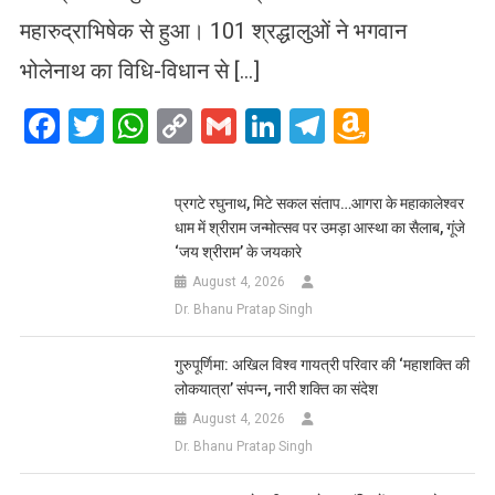
महारुद्राभिषेक से हुआ। 101 श्रद्धालुओं ने भगवान
भोलेनाथ का विधि-विधान से […]
Facebook
Twitter
WhatsApp
Copy
Gmail
LinkedIn
Telegram
Amazo
Link
Wish
List
प्रगटे रघुनाथ, मिटे सकल संताप…आगरा के महाकालेश्वर
धाम में श्रीराम जन्मोत्सव पर उमड़ा आस्था का सैलाब, गूंजे
‘जय श्रीराम’ के जयकारे
August 4, 2026
Dr. Bhanu Pratap Singh
गुरुपूर्णिमा: अखिल विश्व गायत्री परिवार की ‘महाशक्ति की
लोकयात्रा’ संपन्न, नारी शक्ति का संदेश
August 4, 2026
Dr. Bhanu Pratap Singh