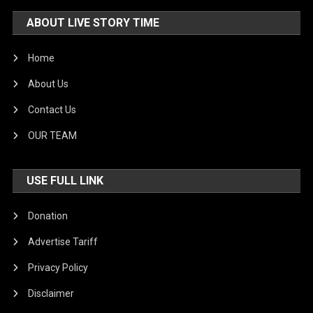
ABOUT LIVE STORY TIME
Home
About Us
Contact Us
OUR TEAM
USE FULL LINK
Donation
Advertise Tariff
Privacy Policy
Disclaimer