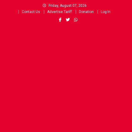
Skip
Friday, August 07, 2026
to
Contact Us
Advertise Tariff
Donation
Log In
content