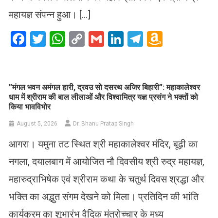
महायज्ञ संपन्न हुआ। […]
Facebook
Twitter
WhatsApp
Copy
Gmail
LinkedIn
Telegram
Amazo
Link
Wish
List
​”मंगल भवन अमंगल हारी, द्रवउ सो दसरथ अजिर बिहारी”: महाकालेश्वर
धाम में श्रीराम की बाल लीलाओं और विश्वामित्र यज्ञ प्रसंग ने भक्तों को
किया भावविभोर
August 5, 2026
Dr. Bhanu Pratap Singh
आगरा। यमुना तट स्थित श्री महाकालेश्वर मंदिर, बूढ़ी का
नगला, दयालबाग में आयोजित नौ दिवसीय श्री रुद्र महायज्ञ,
महारुद्राभिषेक एवं श्रीराम कथा के चतुर्थ दिवस श्रद्धा और
भक्ति का अद्भुत संगम देखने को मिला। प्रतिदिन की भांति
कार्यक्रम का शुभारंभ वैदिक मंत्रोच्चार के मध्य