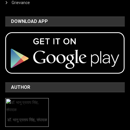
Grievance
DOWNLOAD APP
AUTHOR
डॉ. भानु प्रताप सिंह, संपादक