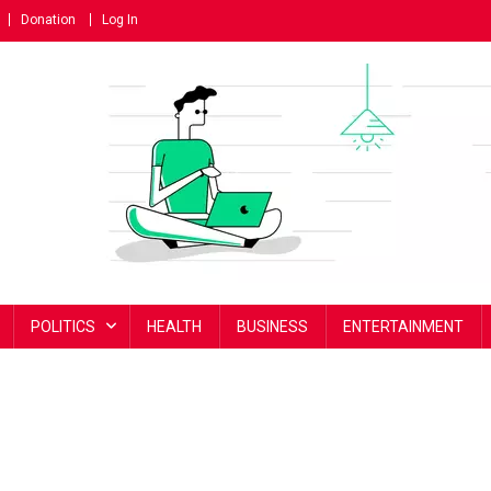
Donation
Log In
POLITICS
HEALTH
BUSINESS
ENTERTAINMENT