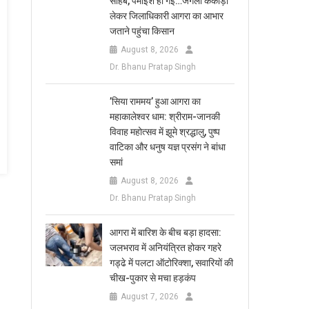
साहब, पैमाइश हो गई…जंगली ककोड़ा
लेकर जिलाधिकारी आगरा का आभार
जताने पहुंचा किसान
August 8, 2026
Dr. Bhanu Pratap Singh
​’सिया राममय’ हुआ आगरा का
महाकालेश्वर धाम: श्रीराम-जानकी
विवाह महोत्सव में झूमे श्रद्धालु, पुष्प
वाटिका और धनुष यज्ञ प्रसंग ने बांधा
समां
August 8, 2026
Dr. Bhanu Pratap Singh
आगरा में बारिश के बीच बड़ा हादसा:
जलभराव में अनियंत्रित होकर गहरे
गड्ढे में पलटा ऑटोरिक्शा, सवारियों की
चीख-पुकार से मचा हड़कंप
August 7, 2026