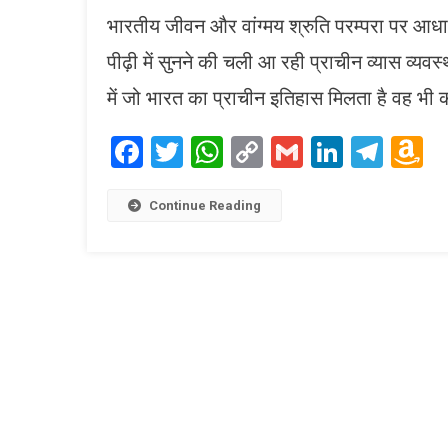
भारतीय जीवन और वांग्मय श्रुति परम्परा पर आधार
पीढ़ी में सुनने की चली आ रही प्राचीन व्यास व्यवस
में जो भारत का प्राचीन इतिहास मिलता है वह भी 
Facebook
Twitter
WhatsApp
Copy
Gmail
LinkedI
Tele
A
Link
W
L
Continue Reading