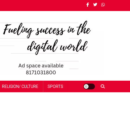
RELIGION/ CULTURE
SPORTS