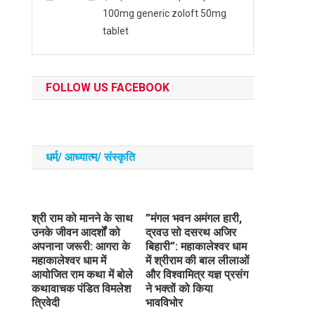
100mg generic zoloft 50mg
tablet
FOLLOW US FACEBOOK
धर्म/ आध्‍यात्‍म/ संस्‍कृति
​श्री राम को मानने के साथ
​”मंगल भवन अमंगल हारी,
उनके जीवन आदर्शों को
द्रवउ सो दसरथ अजिर
अपनाना जरूरी: आगरा के
बिहारी”: महाकालेश्वर धाम
महाकालेश्वर धाम में
में श्रीराम की बाल लीलाओं
आयोजित राम कथा में बोले
और विश्वामित्र यज्ञ प्रसंग
कथावाचक पंडित विमलेश
ने भक्तों को किया
त्रिवेदी
भावविभोर