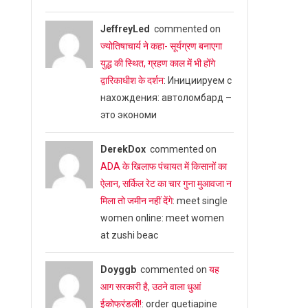
JeffreyLed
commented on
ज्योतिषाचार्य ने कहा- सूर्यग्रण बनाएगा
युद्ध की स्थित, ग्रहण काल में भी होंगे
द्वारिकाधीश के दर्शन
: Инициируем с
нахождения: автоломбард –
это экономи
DerekDox
commented on
ADA के खिलाफ पंचायत में किसानों का
ऐलान, सर्किल रेट का चार गुना मुआवजा न
मिला तो जमीन नहीं देंगे
: meet single
women online: meet women
at zushi beac
Doyggb
commented on
यह
आग सरकारी है, उठने वाला धुआं
ईकोफ्रंडली!
: order quetiapine