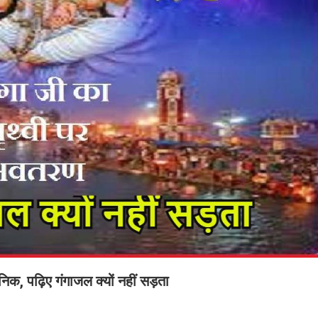
ानिक, पढ़िए गंगाजल क्यों नहीं सड़ता