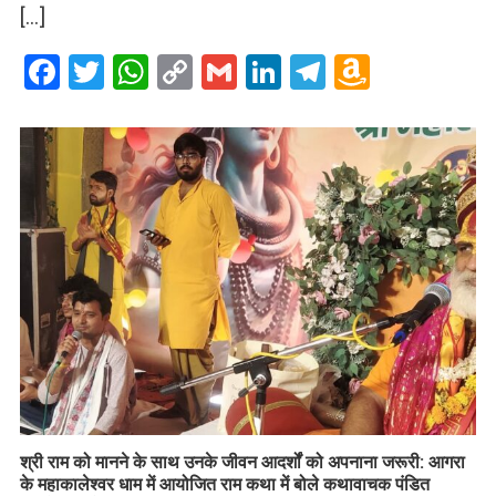
[…]
Facebook
Twitter
WhatsApp
Copy
Gmail
LinkedIn
Telegram
Amazo
Link
Wish
List
​श्री राम को मानने के साथ उनके जीवन आदर्शों को अपनाना जरूरी: आगरा
के महाकालेश्वर धाम में आयोजित राम कथा में बोले कथावाचक पंडित