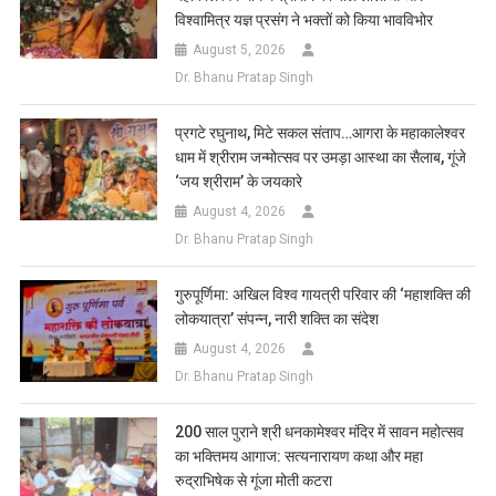
विश्वामित्र यज्ञ प्रसंग ने भक्तों को किया भावविभोर
August 5, 2026
Dr. Bhanu Pratap Singh
प्रगटे रघुनाथ, मिटे सकल संताप…आगरा के महाकालेश्वर
धाम में श्रीराम जन्मोत्सव पर उमड़ा आस्था का सैलाब, गूंजे
‘जय श्रीराम’ के जयकारे
August 4, 2026
Dr. Bhanu Pratap Singh
गुरुपूर्णिमा: अखिल विश्व गायत्री परिवार की ‘महाशक्ति की
लोकयात्रा’ संपन्न, नारी शक्ति का संदेश
August 4, 2026
Dr. Bhanu Pratap Singh
200 साल पुराने श्री धनकामेश्वर मंदिर में सावन महोत्सव
का भक्तिमय आगाज: सत्यनारायण कथा और महा
रुद्राभिषेक से गूंजा मोती कटरा