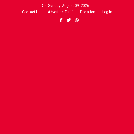
Skip
Sunday, August 09, 2026
to
Contact Us
Advertise Tariff
Donation
Log In
content