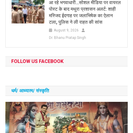
आ रहे भगवाधारी…सोशल मीडिया पर वायरल
पोस्ट के बाद मथुरा प्रशासन अलर्ट: शाही
मस्जिद ईदगाह पर जलाभिषेक का ऐलान
टला, पुलिस ने ली राहत की सांस
August 9, 2026
Dr. Bhanu Pratap Singh
FOLLOW US FACEBOOK
धर्म/ आध्‍यात्‍म/ संस्‍कृति