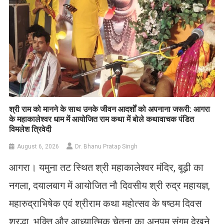
​श्री राम को मानने के साथ उनके जीवन आदर्शों को अपनाना जरूरी: आगरा
के महाकालेश्वर धाम में आयोजित राम कथा में बोले कथावाचक पंडित
विमलेश त्रिवेदी
August 6, 2026
Dr. Bhanu Pratap Singh
आगरा। यमुना तट स्थित श्री महाकालेश्वर मंदिर, बूढ़ी का
नगला, दयालबाग में आयोजित नौ दिवसीय श्री रुद्र महायज्ञ,
महारुद्राभिषेक एवं श्रीराम कथा महोत्सव के षष्ठम दिवस
श्रद्धा, भक्ति और आध्यात्मिक चेतना का अनुपम संगम देखने