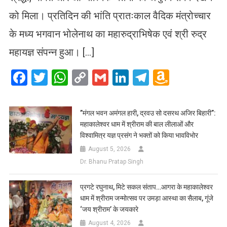
को मिला। प्रतिदिन की भांति प्रातःकाल वैदिक मंत्रोच्चार
के मध्य भगवान भोलेनाथ का महारुद्राभिषेक एवं श्री रुद्र
महायज्ञ संपन्न हुआ। […]
Facebook
Twitter
WhatsApp
Copy
Gmail
LinkedIn
Telegram
Amazo
Link
Wish
List
​”मंगल भवन अमंगल हारी, द्रवउ सो दसरथ अजिर बिहारी”:
महाकालेश्वर धाम में श्रीराम की बाल लीलाओं और
विश्वामित्र यज्ञ प्रसंग ने भक्तों को किया भावविभोर
August 5, 2026
Dr. Bhanu Pratap Singh
प्रगटे रघुनाथ, मिटे सकल संताप…आगरा के महाकालेश्वर
धाम में श्रीराम जन्मोत्सव पर उमड़ा आस्था का सैलाब, गूंजे
‘जय श्रीराम’ के जयकारे
August 4, 2026