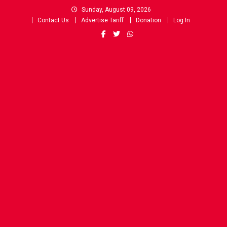
Skip
Sunday, August 09, 2026
to
Contact Us
Advertise Tariff
Donation
Log In
content