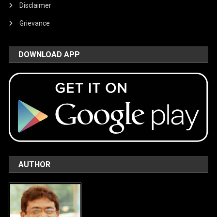
Disclaimer
Grievance
DOWNLOAD APP
AUTHOR