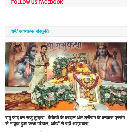
FOLLOW US FACEBOOK
धर्म/ आध्‍यात्‍म/ संस्‍कृति
रामु जाइ बन राजु तुम्हारा…कैकेयी के वरदान और श्रीराम के वनवास प्रसंग
से भावुक हुआ कथा पांडाल, आंखों से बही अश्रुधारा