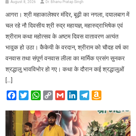
August 8, 2026
Dr. Bhanu Pratap Singh
आगरा। श्री महाकालेश्वर मंदिर, बूढ़ी का नगला, दयालबाग में
चल रहे नौ दिवसीय श्री रुद्र महायज्ञ, महारुद्राभिषेक एवं
श्रीराम कथा महोत्सव के अष्टम दिवस वातावरण अत्यंत
भावुक हो उठा। कैकेयी के वरदान, श्रीराम को चौदह वर्ष का
वनवास तथा संपूर्ण वनवास लीला का मार्मिक प्रसंग सुनकर
श्रद्धालु भावविभोर हो गए। कथा के दौरान कई श्रद्धालुओं
[…]
Facebook
Twitter
WhatsApp
Copy
Gmail
LinkedIn
Telegram
Amazo
Link
Wish
List