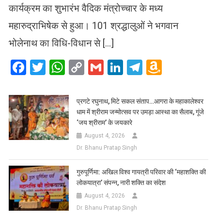
कार्यक्रम का शुभारंभ वैदिक मंत्रोच्चार के मध्य
महारुद्राभिषेक से हुआ। 101 श्रद्धालुओं ने भगवान
भोलेनाथ का विधि-विधान से […]
Facebook
Twitter
WhatsApp
Copy
Gmail
LinkedIn
Telegram
Amazo
Link
Wish
List
प्रगटे रघुनाथ, मिटे सकल संताप…आगरा के महाकालेश्वर
धाम में श्रीराम जन्मोत्सव पर उमड़ा आस्था का सैलाब, गूंजे
‘जय श्रीराम’ के जयकारे
August 4, 2026
Dr. Bhanu Pratap Singh
गुरुपूर्णिमा: अखिल विश्व गायत्री परिवार की ‘महाशक्ति की
लोकयात्रा’ संपन्न, नारी शक्ति का संदेश
August 4, 2026
Dr. Bhanu Pratap Singh