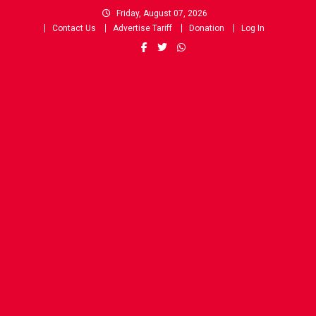
Skip
Friday, August 07, 2026
to
Contact Us
Advertise Tariff
Donation
Log In
content