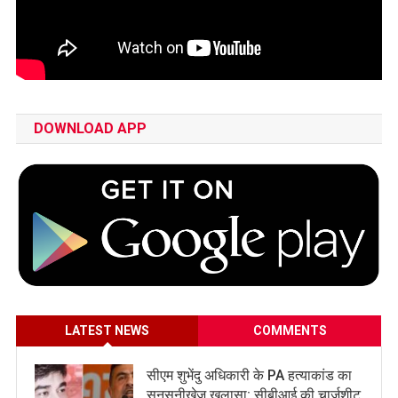
DOWNLOAD APP
LATEST NEWS
COMMENTS
सीएम शुभेंदु अधिकारी के PA हत्याकांड का
सनसनीखेज खुलासा: सीबीआई की चार्जशीट