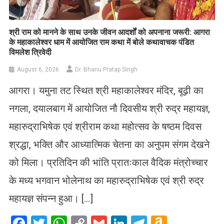
​श्री राम को मानने के साथ उनके जीवन आदर्शों को अपनाना जरूरी: आगरा
के महाकालेश्वर धाम में आयोजित राम कथा में बोले कथावाचक पंडित
विमलेश त्रिवेदी
August 6, 2026
Dr. Bhanu Pratap Singh
आगरा। यमुना तट स्थित श्री महाकालेश्वर मंदिर, बूढ़ी का
नगला, दयालबाग में आयोजित नौ दिवसीय श्री रुद्र महायज्ञ,
महारुद्राभिषेक एवं श्रीराम कथा महोत्सव के षष्ठम दिवस
श्रद्धा, भक्ति और आध्यात्मिक चेतना का अनुपम संगम देखने
को मिला। प्रतिदिन की भांति प्रातःकाल वैदिक मंत्रोच्चार
के मध्य भगवान भोलेनाथ का महारुद्राभिषेक एवं श्री रुद्र
महायज्ञ संपन्न हुआ। […]
Facebook
Twitter
WhatsApp
Copy
Gmail
LinkedIn
Telegram
Amazo