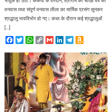
भावुक हो उठा। कैकेयी के वरदान, श्रीराम को चौदह वर्ष का
वनवास तथा संपूर्ण वनवास लीला का मार्मिक प्रसंग सुनकर
श्रद्धालु भावविभोर हो गए। कथा के दौरान कई श्रद्धालुओं
[…]
Facebook
Twitter
WhatsApp
Copy
Gmail
LinkedIn
Telegram
Amazo
Link
Wish
List