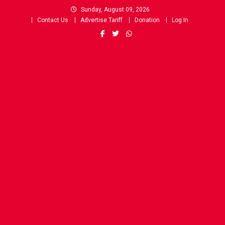
Skip
Sunday, August 09, 2026
to
Contact Us
Advertise Tariff
Donation
Log In
content