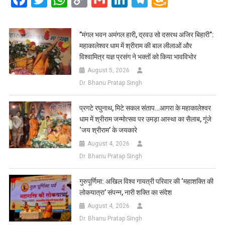
Link
Wish
List
​”मंगल भवन अमंगल हारी, द्रवउ सो दसरथ अजिर बिहारी”:
महाकालेश्वर धाम में श्रीराम की बाल लीलाओं और
विश्वामित्र यज्ञ प्रसंग ने भक्तों को किया भावविभोर
August 5, 2026
Dr. Bhanu Pratap Singh
प्रगटे रघुनाथ, मिटे सकल संताप…आगरा के महाकालेश्वर
धाम में श्रीराम जन्मोत्सव पर उमड़ा आस्था का सैलाब, गूंजे
‘जय श्रीराम’ के जयकारे
August 4, 2026
Dr. Bhanu Pratap Singh
गुरुपूर्णिमा: अखिल विश्व गायत्री परिवार की ‘महाशक्ति की
लोकयात्रा’ संपन्न, नारी शक्ति का संदेश
August 4, 2026
Dr. Bhanu Pratap Singh