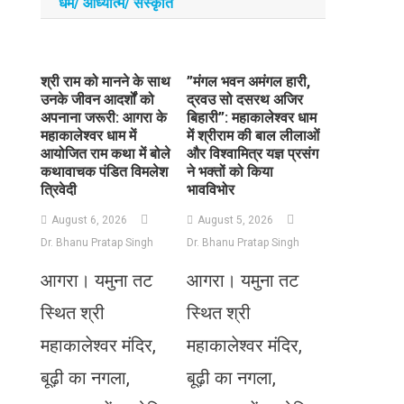
धर्म/ आध्‍यात्‍म/ संस्‍कृति
​श्री राम को मानने के साथ
​”मंगल भवन अमंगल हारी,
उनके जीवन आदर्शों को
द्रवउ सो दसरथ अजिर
अपनाना जरूरी: आगरा के
बिहारी”: महाकालेश्वर धाम
महाकालेश्वर धाम में
में श्रीराम की बाल लीलाओं
आयोजित राम कथा में बोले
और विश्वामित्र यज्ञ प्रसंग
कथावाचक पंडित विमलेश
ने भक्तों को किया
त्रिवेदी
भावविभोर
August 6, 2026
August 5, 2026
Dr. Bhanu Pratap Singh
Dr. Bhanu Pratap Singh
आगरा। यमुना तट
आगरा। यमुना तट
स्थित श्री
स्थित श्री
महाकालेश्वर मंदिर,
महाकालेश्वर मंदिर,
बूढ़ी का नगला,
बूढ़ी का नगला,