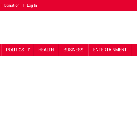
Donation
Log In
POLITICS
HEALTH
BUSINESS
ENTERTAINMENT