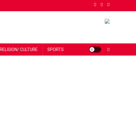
RELIGION/ CULTURE
SPORTS