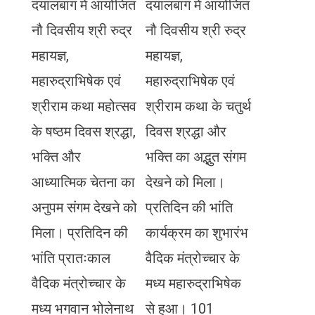
दयालबाग में आयोजित
दयालबाग में आयोजित
नौ दिवसीय श्री रुद्र
नौ दिवसीय श्री रुद्र
महायज्ञ,
महायज्ञ,
महारुद्राभिषेक एवं
महारुद्राभिषेक एवं
श्रीराम कथा महोत्सव
श्रीराम कथा के चतुर्थ
के षष्ठम दिवस श्रद्धा,
दिवस श्रद्धा और
भक्ति और
भक्ति का अद्भुत संगम
आध्यात्मिक चेतना का
देखने को मिला।
अनुपम संगम देखने को
प्रतिदिन की भांति
मिला। प्रतिदिन की
कार्यक्रम का शुभारंभ
भांति प्रातःकाल
वैदिक मंत्रोच्चार के
वैदिक मंत्रोच्चार के
मध्य महारुद्राभिषेक
मध्य भगवान भोलेनाथ
से हुआ। 101