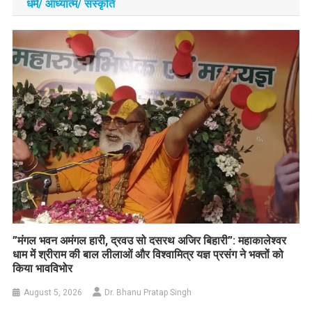
धर्म/ आध्‍यात्‍म/ संस्‍कृति
​”मंगल भवन अमंगल हारी, द्रवउ सो दसरथ अजिर बिहारी”: महाकालेश्वर
धाम में श्रीराम की बाल लीलाओं और विश्वामित्र यज्ञ प्रसंग ने भक्तों को
किया भावविभोर
August 5, 2026
Dr. Bhanu Pratap Singh