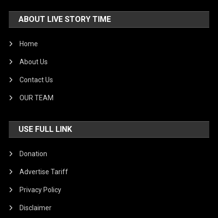
ABOUT LIVE STORY TIME
Home
About Us
Contact Us
OUR TEAM
USE FULL LINK
Donation
Advertise Tariff
Privacy Policy
Disclaimer