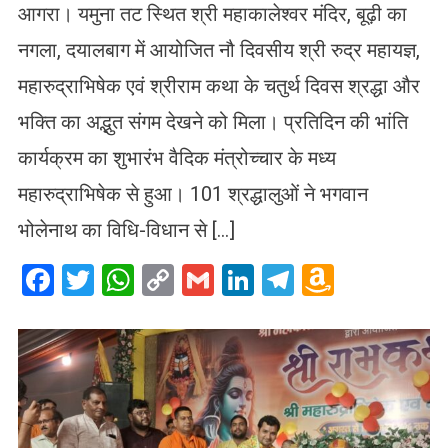
आगरा। यमुना तट स्थित श्री महाकालेश्वर मंदिर, बूढ़ी का
नगला, दयालबाग में आयोजित नौ दिवसीय श्री रुद्र महायज्ञ,
महारुद्राभिषेक एवं श्रीराम कथा के चतुर्थ दिवस श्रद्धा और
भक्ति का अद्भुत संगम देखने को मिला। प्रतिदिन की भांति
कार्यक्रम का शुभारंभ वैदिक मंत्रोच्चार के मध्य
महारुद्राभिषेक से हुआ। 101 श्रद्धालुओं ने भगवान
भोलेनाथ का विधि-विधान से […]
Facebook
Twitter
WhatsApp
Copy
Gmail
LinkedIn
Telegram
Amazo
Link
Wish
List