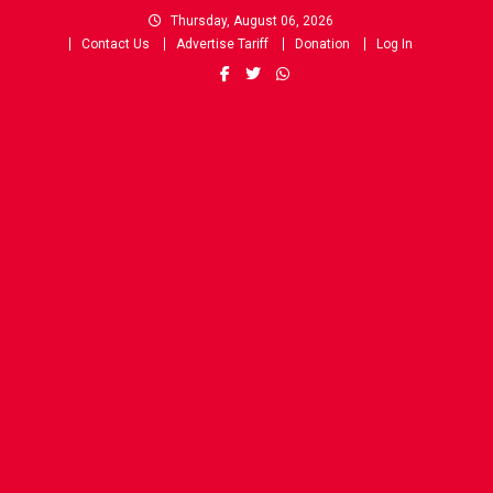
Skip
Thursday, August 06, 2026
to
Contact Us
Advertise Tariff
Donation
Log In
content