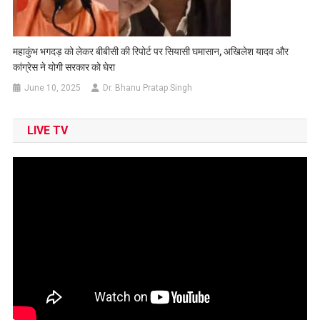
महाकुंभ भगदड़ को लेकर बीबीसी की रिपोर्ट पर सियासी घमासान, अखिलेश यादव और
कांग्रेस ने योगी सरकार को घेरा
June 10, 2025
Dr. Bhanu Pratap Singh
LIVE TV