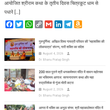
आयोजित श्रीराम कथा के तृतीय दिवस चित्रकूट धाम से
पधारे […]
Facebook
Twitter
WhatsApp
Copy
Gmail
LinkedIn
Telegram
Amazo
Link
Wish
List
गुरुपूर्णिमा: अखिल विश्व गायत्री परिवार की ‘महाशक्ति की
लोकयात्रा’ संपन्न, नारी शक्ति का संदेश
August 4, 2026
Dr. Bhanu Pratap Singh
200 साल पुराने श्री धनकामेश्वर मंदिर में सावन महोत्सव
का भक्तिमय आगाज: सत्यनारायण कथा और महा
रुद्राभिषेक से गूंजा मोती कटरा
August 2, 2026
Dr. Bhanu Pratap Singh
आगरा में भक्ति का अनूठा संगम: श्री महाकालेश्वर मंदिर में