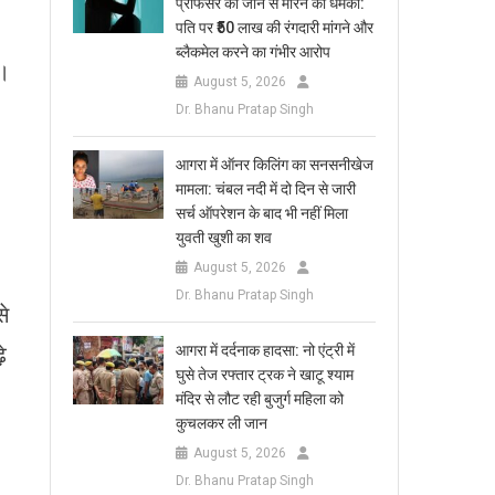
प्रोफेसर को जान से मारने की धमकी:
पति पर ₹50 लाख की रंगदारी मांगने और
ब्लैकमेल करने का गंभीर आरोप
ा।
August 5, 2026
Dr. Bhanu Pratap Singh
आगरा में ऑनर किलिंग का सनसनीखेज
मामला: चंबल नदी में दो दिन से जारी
सर्च ऑपरेशन के बाद भी नहीं मिला
युवती खुशी का शव
August 5, 2026
Dr. Bhanu Pratap Singh
से
े
आगरा में दर्दनाक हादसा: नो एंट्री में
घुसे तेज रफ्तार ट्रक ने खाटू श्याम
मंदिर से लौट रही बुजुर्ग महिला को
कुचलकर ली जान
August 5, 2026
Dr. Bhanu Pratap Singh