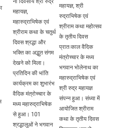
नौ दिवसीय श्री रुद्र
महायज्ञ, श्री
का
महायज्ञ,
रुद्राभिषेक एवं
महारुद्राभिषेक एवं
श्रीराम कथा महोत्सव
श्रीराम कथा के चतुर्थ
के तृतीय दिवस
दिवस श्रद्धा और
प्रातःकाल वैदिक
भक्ति का अद्भुत संगम
मंत्रोच्चार के मध्य
देखने को मिला।
भगवान भोलेनाथ का
प्रतिदिन की भांति
महारुद्राभिषेक एवं
कार्यक्रम का शुभारंभ
श्री रुद्र महायज्ञ
वैदिक मंत्रोच्चार के
संपन्न हुआ। संध्या में
म
मध्य महारुद्राभिषेक
आयोजित श्रीराम
से हुआ। 101
कथा के तृतीय दिवस
श्रद्धालुओं ने भगवान