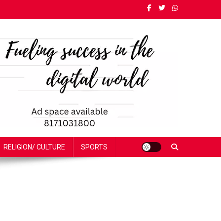
RELIGION/ CULTURE
SPORTS