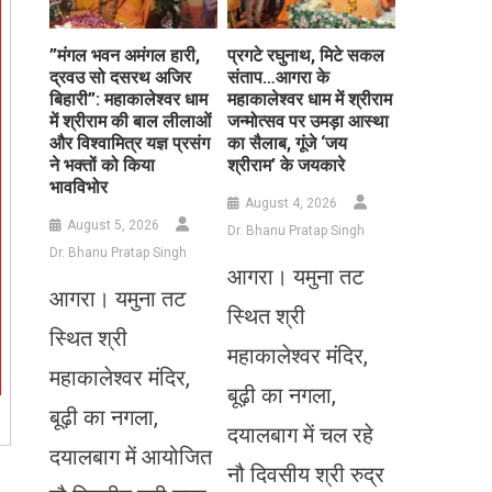
​”मंगल भवन अमंगल हारी,
प्रगटे रघुनाथ, मिटे सकल
द्रवउ सो दसरथ अजिर
संताप…आगरा के
बिहारी”: महाकालेश्वर धाम
महाकालेश्वर धाम में श्रीराम
में श्रीराम की बाल लीलाओं
जन्मोत्सव पर उमड़ा आस्था
और विश्वामित्र यज्ञ प्रसंग
का सैलाब, गूंजे ‘जय
ने भक्तों को किया
श्रीराम’ के जयकारे
भावविभोर
August 4, 2026
August 5, 2026
Dr. Bhanu Pratap Singh
Dr. Bhanu Pratap Singh
आगरा। यमुना तट
आगरा। यमुना तट
स्थित श्री
स्थित श्री
महाकालेश्वर मंदिर,
महाकालेश्वर मंदिर,
बूढ़ी का नगला,
बूढ़ी का नगला,
दयालबाग में चल रहे
दयालबाग में आयोजित
नौ दिवसीय श्री रुद्र