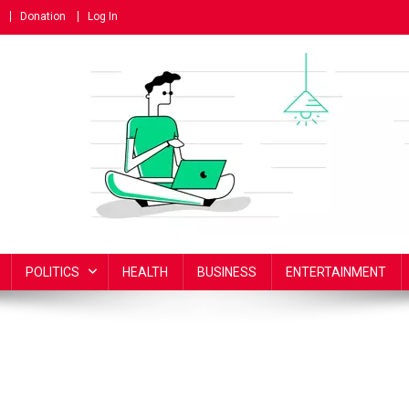
Donation
Log In
POLITICS
HEALTH
BUSINESS
ENTERTAINMENT