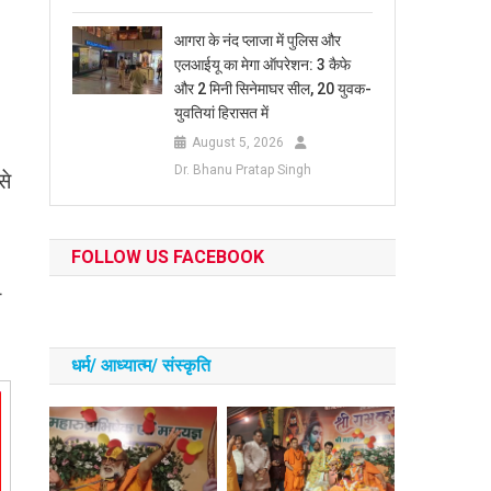
आगरा के नंद प्लाजा में पुलिस और
एलआईयू का मेगा ऑपरेशन: 3 कैफे
और 2 मिनी सिनेमाघर सील, 20 युवक-
युवतियां हिरासत में
August 5, 2026
Dr. Bhanu Pratap Singh
से
FOLLOW US FACEBOOK
े
धर्म/ आध्‍यात्‍म/ संस्‍कृति