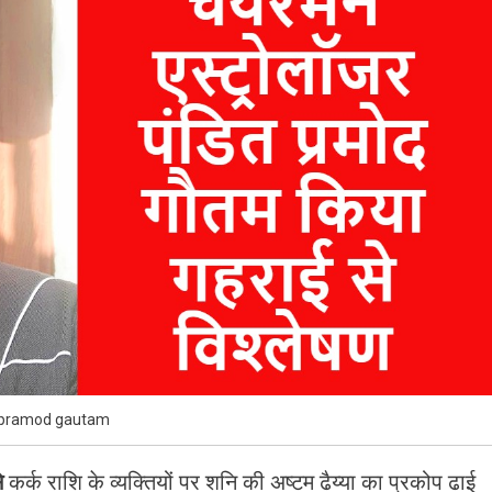
pramod gautam
े
कर्क राशि के व्यक्तियों पर शनि की अष्टम ढैय्या का प्रकोप ढाई