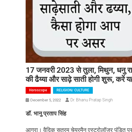
17 जनवरी 2023 से तुला, मिथुन, धनु रा
की ढैय्या और साढ़े साती होगी शुरू, करें 
Horoscope
RELIGION/ CULTURE
Dr. Bhanu Pratap Singh
December 5, 2022
डॉ. भानु प्रताप सिंह
आगरा। वैदिक सूत्रम चेयरमैन एस्ट्रोलॉजर पंडित प्र