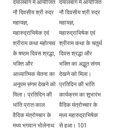
दयालबाग में आयोजित
दयालबाग में आयोजित
नौ दिवसीय श्री रुद्र
नौ दिवसीय श्री रुद्र
महायज्ञ,
महायज्ञ,
महारुद्राभिषेक एवं
महारुद्राभिषेक एवं
श्रीराम कथा महोत्सव
श्रीराम कथा के चतुर्थ
के षष्ठम दिवस श्रद्धा,
दिवस श्रद्धा और
भक्ति और
भक्ति का अद्भुत संगम
आध्यात्मिक चेतना का
देखने को मिला।
अनुपम संगम देखने को
प्रतिदिन की भांति
मिला। प्रतिदिन की
कार्यक्रम का शुभारंभ
भांति प्रातःकाल
वैदिक मंत्रोच्चार के
वैदिक मंत्रोच्चार के
मध्य महारुद्राभिषेक
मध्य भगवान भोलेनाथ
से हुआ। 101