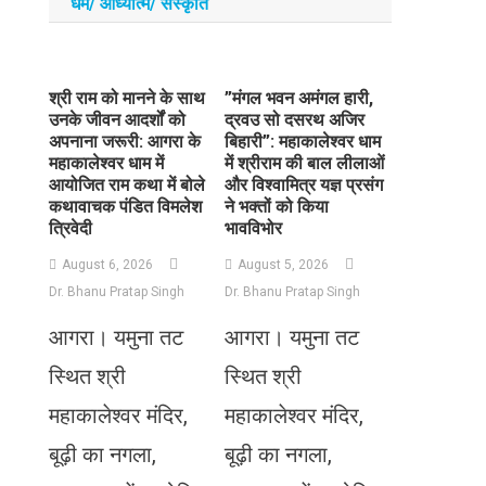
धर्म/ आध्‍यात्‍म/ संस्‍कृति
​श्री राम को मानने के साथ
​”मंगल भवन अमंगल हारी,
उनके जीवन आदर्शों को
द्रवउ सो दसरथ अजिर
अपनाना जरूरी: आगरा के
बिहारी”: महाकालेश्वर धाम
महाकालेश्वर धाम में
में श्रीराम की बाल लीलाओं
आयोजित राम कथा में बोले
और विश्वामित्र यज्ञ प्रसंग
कथावाचक पंडित विमलेश
ने भक्तों को किया
त्रिवेदी
भावविभोर
August 6, 2026
August 5, 2026
Dr. Bhanu Pratap Singh
Dr. Bhanu Pratap Singh
आगरा। यमुना तट
आगरा। यमुना तट
स्थित श्री
स्थित श्री
महाकालेश्वर मंदिर,
महाकालेश्वर मंदिर,
बूढ़ी का नगला,
बूढ़ी का नगला,