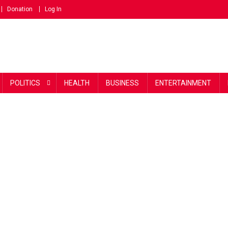
Donation
Log In
POLITICS
HEALTH
BUSINESS
ENTERTAINMENT