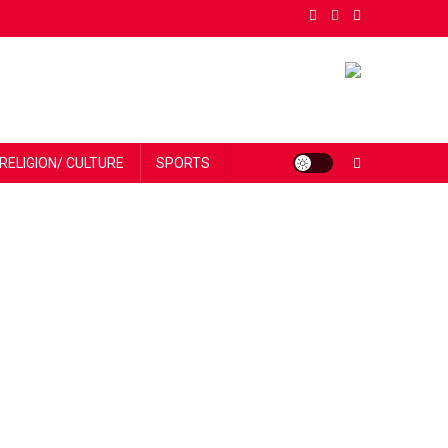
RELIGION/ CULTURE
SPORTS