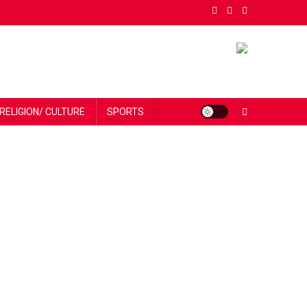
RELIGION/ CULTURE
SPORTS