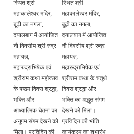
स्थित श्री
स्थित श्री
महाकालेश्वर मंदिर,
महाकालेश्वर मंदिर,
बूढ़ी का नगला,
बूढ़ी का नगला,
दयालबाग में आयोजित
दयालबाग में आयोजित
नौ दिवसीय श्री रुद्र
नौ दिवसीय श्री रुद्र
महायज्ञ,
महायज्ञ,
महारुद्राभिषेक एवं
महारुद्राभिषेक एवं
श्रीराम कथा महोत्सव
श्रीराम कथा के चतुर्थ
के षष्ठम दिवस श्रद्धा,
दिवस श्रद्धा और
भक्ति और
भक्ति का अद्भुत संगम
आध्यात्मिक चेतना का
देखने को मिला।
अनुपम संगम देखने को
प्रतिदिन की भांति
मिला। प्रतिदिन की
कार्यक्रम का शुभारंभ