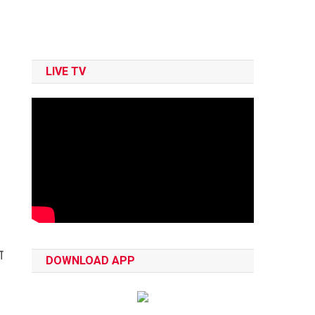
LIVE TV
ा
DOWNLOAD APP