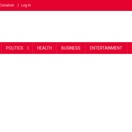
Donation
Log In
POLITICS
HEALTH
BUSINESS
ENTERTAINMENT