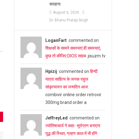
सराहना
August 6, 2026
Dr. Bhanu Pratap Singh
LoganFart
commented on
शिक्षकों के सामने समस्याएं ही समस्याएं,
कुछ तो कीजिए DIOS साहब
: jisuzm.tv
Hpizij
commented on
हिन्दी
यात्रा साहित्य के जनक राहुल
सांकृत्यायन का जन्‍मदिन आज
:
combivir online order retrovir
300mg brand order a
JeffreyLed
commented on
ज्योतिषाचार्य ने कहा- सूर्यग्रण बनाएगा
युद्ध की स्थित, ग्रहण काल में भी होंगे