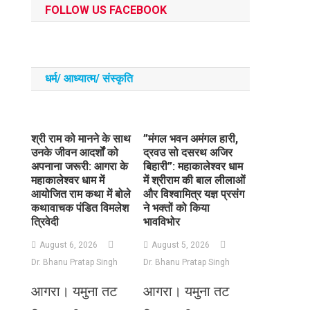
FOLLOW US FACEBOOK
धर्म/ आध्‍यात्‍म/ संस्‍कृति
​श्री राम को मानने के साथ
​”मंगल भवन अमंगल हारी,
उनके जीवन आदर्शों को
द्रवउ सो दसरथ अजिर
अपनाना जरूरी: आगरा के
बिहारी”: महाकालेश्वर धाम
महाकालेश्वर धाम में
में श्रीराम की बाल लीलाओं
आयोजित राम कथा में बोले
और विश्वामित्र यज्ञ प्रसंग
कथावाचक पंडित विमलेश
ने भक्तों को किया
त्रिवेदी
भावविभोर
August 6, 2026
August 5, 2026
Dr. Bhanu Pratap Singh
Dr. Bhanu Pratap Singh
आगरा। यमुना तट
आगरा। यमुना तट