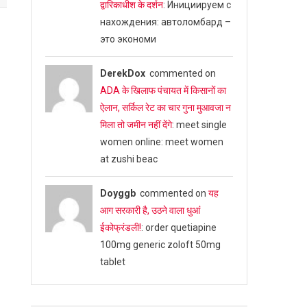
द्वारिकाधीश के दर्शन
: Инициируем с
нахождения: автоломбард –
это экономи
DerekDox
commented on
ADA के खिलाफ पंचायत में किसानों का
ऐलान, सर्किल रेट का चार गुना मुआवजा न
मिला तो जमीन नहीं देंगे
: meet single
women online: meet women
at zushi beac
Doyggb
commented on
यह
आग सरकारी है, उठने वाला धुआं
ईकोफ्रंडली!
: order quetiapine
100mg generic zoloft 50mg
tablet