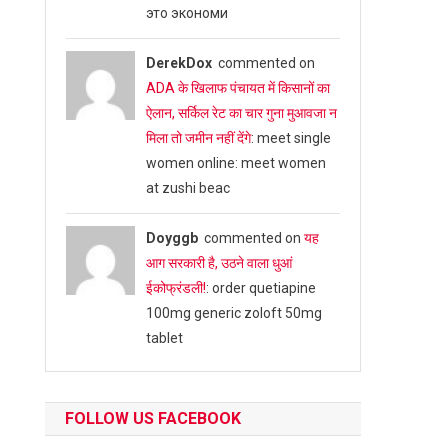
это экономи
DerekDox
commented on
ADA के खिलाफ पंचायत में किसानों का
ऐलान, सर्किल रेट का चार गुना मुआवजा न
मिला तो जमीन नहीं देंगे
: meet single
women online: meet women
at zushi beac
Doyggb
commented on
यह
आग सरकारी है, उठने वाला धुआं
ईकोफ्रंडली!
: order quetiapine
100mg generic zoloft 50mg
tablet
FOLLOW US FACEBOOK