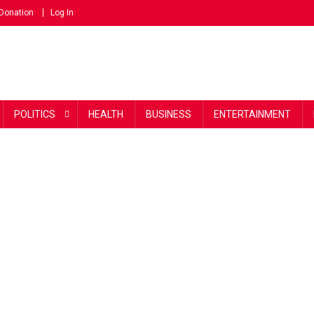
Donation
Log In
POLITICS
HEALTH
BUSINESS
ENTERTAINMENT