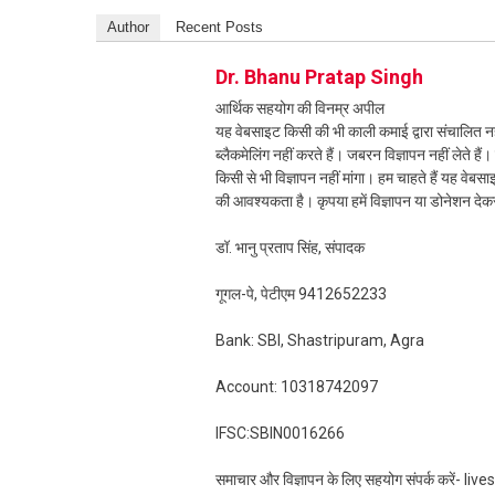
Author
Recent Posts
Dr. Bhanu Pratap Singh
आर्थिक सहयोग की विनम्र अपील
यह वेबसाइट किसी की भी काली कमाई द्वारा संचालित नही
ब्लैकमेलिंग नहीं करते हैं। जबरन विज्ञापन नहीं लेते ह
किसी से भी विज्ञापन नहीं मांगा। हम चाहते हैं यह व
की आवश्यकता है। कृपया हमें विज्ञापन या डोनेशन दे
डॉ. भानु प्रताप सिंह, संपादक
गूगल-पे, पेटीएम 9412652233
Bank: SBI, Shastripuram, Agra
Account: 10318742097
IFSC:SBIN0016266
समाचार और विज्ञापन के लिए सहयोग संपर्क करें-