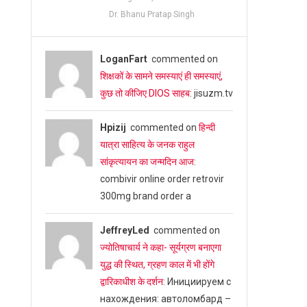
Dr. Bhanu Pratap Singh
LoganFart
commented on
शिक्षकों के सामने समस्याएं ही समस्याएं,
कुछ तो कीजिए DIOS साहब
: jisuzm.tv
Hpizij
commented on
हिन्दी
यात्रा साहित्य के जनक राहुल
सांकृत्यायन का जन्‍मदिन आज
:
combivir online order retrovir
300mg brand order a
JeffreyLed
commented on
ज्योतिषाचार्य ने कहा- सूर्यग्रण बनाएगा
युद्ध की स्थित, ग्रहण काल में भी होंगे
द्वारिकाधीश के दर्शन
: Инициируем с
нахождения: автоломбард –