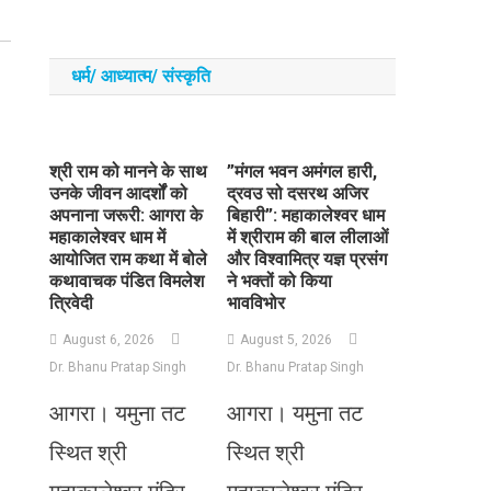
धर्म/ आध्‍यात्‍म/ संस्‍कृति
​श्री राम को मानने के साथ
​”मंगल भवन अमंगल हारी,
उनके जीवन आदर्शों को
द्रवउ सो दसरथ अजिर
अपनाना जरूरी: आगरा के
बिहारी”: महाकालेश्वर धाम
महाकालेश्वर धाम में
में श्रीराम की बाल लीलाओं
आयोजित राम कथा में बोले
और विश्वामित्र यज्ञ प्रसंग
कथावाचक पंडित विमलेश
ने भक्तों को किया
त्रिवेदी
भावविभोर
August 6, 2026
August 5, 2026
Dr. Bhanu Pratap Singh
Dr. Bhanu Pratap Singh
आगरा। यमुना तट
आगरा। यमुना तट
स्थित श्री
स्थित श्री