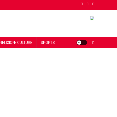
RELIGION/ CULTURE
SPORTS