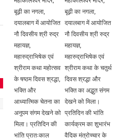
महाकालेश्वर मंदिर,
महाकालेश्वर मंदिर,
बूढ़ी का नगला,
बूढ़ी का नगला,
दयालबाग में आयोजित
दयालबाग में आयोजित
नौ दिवसीय श्री रुद्र
नौ दिवसीय श्री रुद्र
महायज्ञ,
महायज्ञ,
महारुद्राभिषेक एवं
महारुद्राभिषेक एवं
श्रीराम कथा महोत्सव
श्रीराम कथा के चतुर्थ
के षष्ठम दिवस श्रद्धा,
दिवस श्रद्धा और
भक्ति और
भक्ति का अद्भुत संगम
आध्यात्मिक चेतना का
देखने को मिला।
अनुपम संगम देखने को
प्रतिदिन की भांति
मिला। प्रतिदिन की
कार्यक्रम का शुभारंभ
भांति प्रातःकाल
वैदिक मंत्रोच्चार के