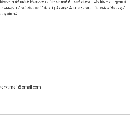
ैं। विज्ञापन न देने वाले के खिलाफ खबर भी नहीं छापते हैं। हमने लोकसभा और विधानसभा चुनाव में
ेबसाइट धाकड़पन से चले और आत्मनिर्भर बने। वेबसाइट के निरंतर संचालन में आपके आर्थिक सहयोग
कर सहयोग करें।
 livestorytime1@gmail.com