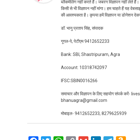
ब्लैकमेलिंग नहीं करते हैं। जबरन विज्ञापन नहीं लेते ह
किसी से भी विज्ञापन नहीं मांगा। हम चाहते हैं यह व
की आवश्यकता है। कृपया हमें विज्ञापन या डोनेशन दे
डॉ. भानु प्रताप सिंह, संपादक
गूगल-पे, पेटीएम 9412652233
Bank: SBI, Shastripuram, Agra
Account: 10318742097
IFSC:SBIN0016266
समाचार और विज्ञापन के लिए सहयोग संपर्क करें-
bhanuagra@gmail.com
मोबाइल- 9412652233, 8279625939