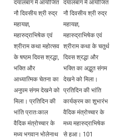
दयालबाग में आयोजित
दयालबाग में आयोजित
नौ दिवसीय श्री रुद्र
नौ दिवसीय श्री रुद्र
महायज्ञ,
महायज्ञ,
महारुद्राभिषेक एवं
महारुद्राभिषेक एवं
श्रीराम कथा महोत्सव
श्रीराम कथा के चतुर्थ
के षष्ठम दिवस श्रद्धा,
दिवस श्रद्धा और
भक्ति और
भक्ति का अद्भुत संगम
आध्यात्मिक चेतना का
देखने को मिला।
अनुपम संगम देखने को
प्रतिदिन की भांति
मिला। प्रतिदिन की
कार्यक्रम का शुभारंभ
भांति प्रातःकाल
वैदिक मंत्रोच्चार के
वैदिक मंत्रोच्चार के
मध्य महारुद्राभिषेक
मध्य भगवान भोलेनाथ
से हुआ। 101