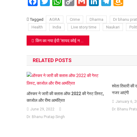
Facebook
Twitter
WhatsApp
Copy
Gmail
LinkedIn
Teleg
Am
Link
Wi
Lis
Tagged
AGRA
Crime
Dharma
Dr bhanu pra
Health
India
Live story time
Naukari
Polit
Post
किंग का नया ईपी ‘शायद कोई न सुने’ निकला साइलेंट ब्लास्ट!
navigation
RELATED POSTS
श्वेता तिवारी की 
नजर आएंगी
ऑस्कर ने जारी की क्लास ऑफ 2022 की गेस्ट लिस्ट,
काजोल और रीमा आमंत्रित
January 6, 
June 29, 2022
Dr. Bhanu Prat
Dr. Bhanu Pratap Singh