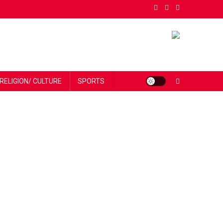
RELIGION/ CULTURE
SPORTS