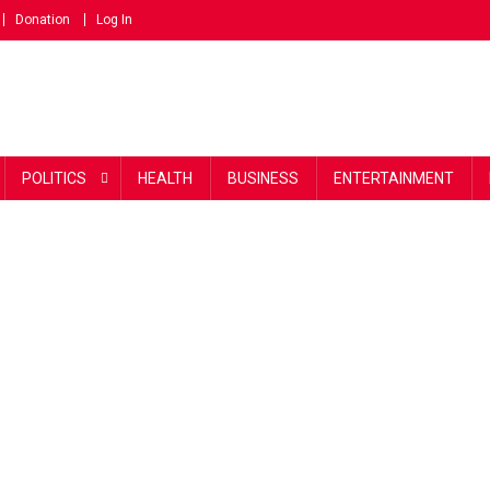
Donation
Log In
POLITICS
HEALTH
BUSINESS
ENTERTAINMENT