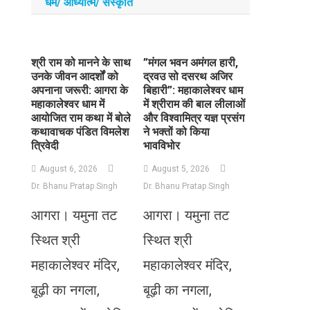
धर्म/ आध्‍यात्‍म/ संस्‍कृति
​श्री राम को मानने के साथ
​”मंगल भवन अमंगल हारी,
उनके जीवन आदर्शों को
द्रवउ सो दसरथ अजिर
अपनाना जरूरी: आगरा के
बिहारी”: महाकालेश्वर धाम
महाकालेश्वर धाम में
में श्रीराम की बाल लीलाओं
आयोजित राम कथा में बोले
और विश्वामित्र यज्ञ प्रसंग
कथावाचक पंडित विमलेश
ने भक्तों को किया
त्रिवेदी
भावविभोर
August 6, 2026
August 5, 2026
Dr. Bhanu Pratap Singh
Dr. Bhanu Pratap Singh
आगरा। यमुना तट
आगरा। यमुना तट
स्थित श्री
स्थित श्री
महाकालेश्वर मंदिर,
महाकालेश्वर मंदिर,
बूढ़ी का नगला,
बूढ़ी का नगला,