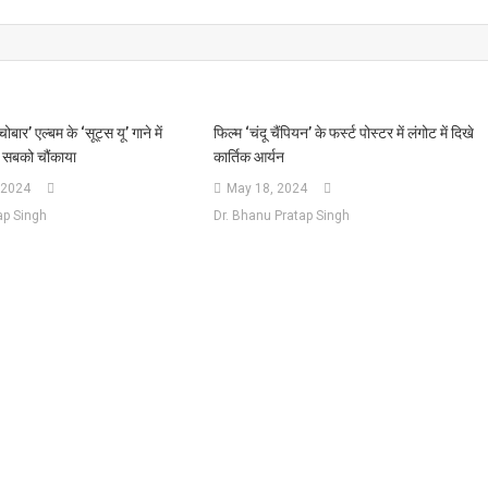
चोबार’ एल्बम के ‘सूट्स यू’ गाने में
फिल्म ‘चंदू चैंपियन’ के फर्स्ट पोस्टर में लंगोट में दिखे
 सबको चौंकाया
कार्तिक आर्यन
 2024
May 18, 2024
ap Singh
Dr. Bhanu Pratap Singh