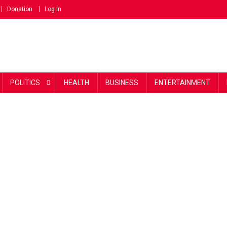
Donation
Log In
POLITICS
HEALTH
BUSINESS
ENTERTAINMENT