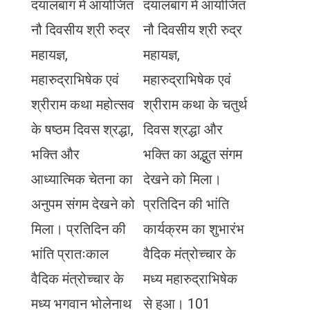
दयालबाग में आयोजित
दयालबाग में आयोजित
नौ दिवसीय श्री रुद्र
नौ दिवसीय श्री रुद्र
महायज्ञ,
महायज्ञ,
महारुद्राभिषेक एवं
महारुद्राभिषेक एवं
श्रीराम कथा महोत्सव
श्रीराम कथा के चतुर्थ
के षष्ठम दिवस श्रद्धा,
दिवस श्रद्धा और
भक्ति और
भक्ति का अद्भुत संगम
आध्यात्मिक चेतना का
देखने को मिला।
अनुपम संगम देखने को
प्रतिदिन की भांति
मिला। प्रतिदिन की
कार्यक्रम का शुभारंभ
भांति प्रातःकाल
वैदिक मंत्रोच्चार के
वैदिक मंत्रोच्चार के
मध्य महारुद्राभिषेक
मध्य भगवान भोलेनाथ
से हुआ। 101