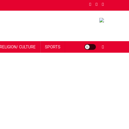
RELIGION/ CULTURE
SPORTS