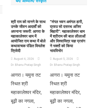
धर्म/ आध्‍यात्‍म/ संस्‍कृति
​श्री राम को मानने के साथ
​”मंगल भवन अमंगल हारी,
उनके जीवन आदर्शों को
द्रवउ सो दसरथ अजिर
अपनाना जरूरी: आगरा के
बिहारी”: महाकालेश्वर धाम
महाकालेश्वर धाम में
में श्रीराम की बाल लीलाओं
आयोजित राम कथा में बोले
और विश्वामित्र यज्ञ प्रसंग
कथावाचक पंडित विमलेश
ने भक्तों को किया
त्रिवेदी
भावविभोर
August 6, 2026
August 5, 2026
Dr. Bhanu Pratap Singh
Dr. Bhanu Pratap Singh
आगरा। यमुना तट
आगरा। यमुना तट
स्थित श्री
स्थित श्री
महाकालेश्वर मंदिर,
महाकालेश्वर मंदिर,
बूढ़ी का नगला,
बूढ़ी का नगला,