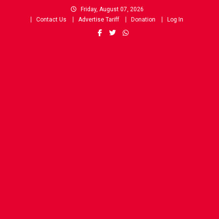
Skip
Friday, August 07, 2026
to
Contact Us
Advertise Tariff
Donation
Log In
content