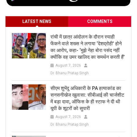
LATEST NEWS
COMMENTS
रांची में छात्र आंदोलन के दौरान स्याही
फेंकने वाले शख्स ने लगाया ‘देशद्रोही’ होने
का आरोप, कहा- ‘मुझे नेहा बोरा पसंद नहीं
क्योंकि वह उमर खालिद का समर्थन करती हैं’
August 7, 2026
Dr. Bhanu Pratap Singh
सीएम शुभेंदु अधिकारी के PA हत्याकांड का
सनसनीखेज खुलासा: सीबीआई की चार्जशीट
में बड़ा दावा, ऑफिस के ही स्टाफ ने दी थी
यूपी के शूटरों को सुपारी
August 7, 2026
Dr. Bhanu Pratap Singh