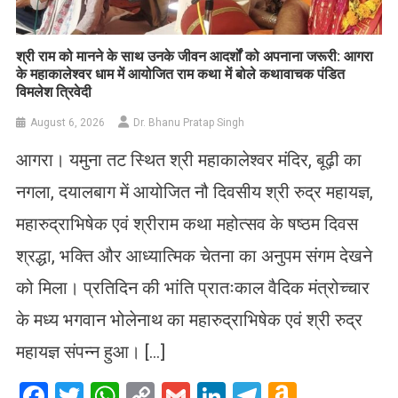
​श्री राम को मानने के साथ उनके जीवन आदर्शों को अपनाना जरूरी: आगरा
के महाकालेश्वर धाम में आयोजित राम कथा में बोले कथावाचक पंडित
विमलेश त्रिवेदी
August 6, 2026
Dr. Bhanu Pratap Singh
आगरा। यमुना तट स्थित श्री महाकालेश्वर मंदिर, बूढ़ी का
नगला, दयालबाग में आयोजित नौ दिवसीय श्री रुद्र महायज्ञ,
महारुद्राभिषेक एवं श्रीराम कथा महोत्सव के षष्ठम दिवस
श्रद्धा, भक्ति और आध्यात्मिक चेतना का अनुपम संगम देखने
को मिला। प्रतिदिन की भांति प्रातःकाल वैदिक मंत्रोच्चार
के मध्य भगवान भोलेनाथ का महारुद्राभिषेक एवं श्री रुद्र
महायज्ञ संपन्न हुआ। […]
Facebook
Twitter
WhatsApp
Copy
Gmail
LinkedIn
Telegram
Amazo