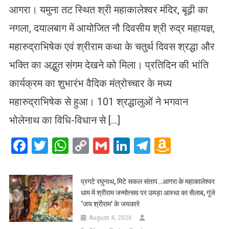
आगरा। यमुना तट स्थित श्री महाकालेश्वर मंदिर, बूढ़ी का
नगला, दयालबाग में आयोजित नौ दिवसीय श्री रुद्र महायज्ञ,
महारुद्राभिषेक एवं श्रीराम कथा के चतुर्थ दिवस श्रद्धा और
भक्ति का अद्भुत संगम देखने को मिला। प्रतिदिन की भांति
कार्यक्रम का शुभारंभ वैदिक मंत्रोच्चार के मध्य
महारुद्राभिषेक से हुआ। 101 श्रद्धालुओं ने भगवान
भोलेनाथ का विधि-विधान से […]
Facebook
Twitter
WhatsApp
Copy
Gmail
LinkedIn
Telegram
Amazo
Link
Wish
List
प्रगटे रघुनाथ, मिटे सकल संताप…आगरा के महाकालेश्वर
धाम में श्रीराम जन्मोत्सव पर उमड़ा आस्था का सैलाब, गूंजे
‘जय श्रीराम’ के जयकारे
August 4, 2026