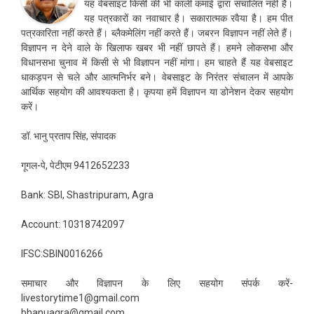
यह वेबसाइट किसी की भी काली कमाई द्वारा संचालित नहीं है।
यह पत्रकारों का नवाचार है। सकारात्मक रवैया है। हम पीत
पत्रकारिता नहीं करते हैं। ब्लैकमेलिंग नहीं करते हैं। जबरन विज्ञापन नहीं लेते हैं।
विज्ञापन न देने वाले के खिलाफ खबर भी नहीं छापते हैं। हमने लोकसभा और
विधानसभा चुनाव में किसी से भी विज्ञापन नहीं मांगा। हम चाहते हैं यह वेबसाइट
धाकड़पन से चले और आत्मनिर्भर बने। वेबसाइट के निरंतर संचालन में आपके
आर्थिक सहयोग की आवश्यकता है। कृपया हमें विज्ञापन या डोनेशन देकर सहयोग
करें।
डॉ. भानु प्रताप सिंह, संपादक
गूगल-पे, पेटीएम 9412652233
Bank: SBI, Shastripuram, Agra
Account: 10318742097
IFSC:SBIN0016266
समाचार और विज्ञापन के लिए सहयोग संपर्क करें-
livestorytime1@gmail.com
bhanuagra@gmail.com