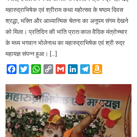
महारुद्राभिषेक एवं श्रीराम कथा महोत्सव के षष्ठम दिवस
श्रद्धा, भक्ति और आध्यात्मिक चेतना का अनुपम संगम देखने
को मिला। प्रतिदिन की भांति प्रातःकाल वैदिक मंत्रोच्चार
के मध्य भगवान भोलेनाथ का महारुद्राभिषेक एवं श्री रुद्र
महायज्ञ संपन्न हुआ। […]
Facebook
Twitter
WhatsApp
Copy
Gmail
LinkedIn
Telegram
Amazo
Link
Wish
List