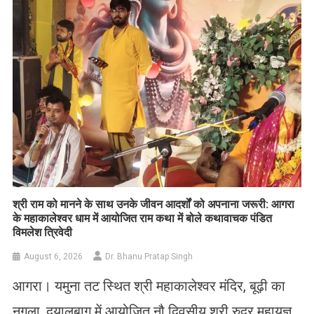
​श्री राम को मानने के साथ उनके जीवन आदर्शों को अपनाना जरूरी: आगरा
के महाकालेश्वर धाम में आयोजित राम कथा में बोले कथावाचक पंडित
विमलेश त्रिवेदी
August 6, 2026
Dr. Bhanu Pratap Singh
आगरा। यमुना तट स्थित श्री महाकालेश्वर मंदिर, बूढ़ी का
नगला, दयालबाग में आयोजित नौ दिवसीय श्री रुद्र महायज्ञ,