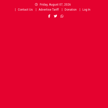
Skip
Friday, August 07, 2026
to
Contact Us
Advertise Tariff
Donation
Log In
content