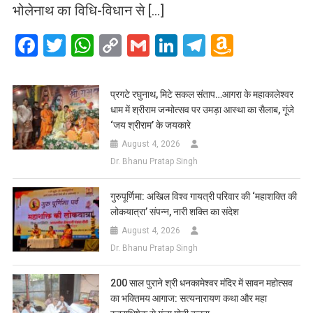
भोलेनाथ का विधि-विधान से […]
Facebook
Twitter
WhatsApp
Copy
Gmail
LinkedIn
Telegram
Amazo
Link
Wish
List
प्रगटे रघुनाथ, मिटे सकल संताप…आगरा के महाकालेश्वर
धाम में श्रीराम जन्मोत्सव पर उमड़ा आस्था का सैलाब, गूंजे
‘जय श्रीराम’ के जयकारे
August 4, 2026
Dr. Bhanu Pratap Singh
गुरुपूर्णिमा: अखिल विश्व गायत्री परिवार की ‘महाशक्ति की
लोकयात्रा’ संपन्न, नारी शक्ति का संदेश
August 4, 2026
Dr. Bhanu Pratap Singh
200 साल पुराने श्री धनकामेश्वर मंदिर में सावन महोत्सव
का भक्तिमय आगाज: सत्यनारायण कथा और महा