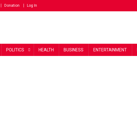
Donation
Log In
POLITICS
HEALTH
BUSINESS
ENTERTAINMENT