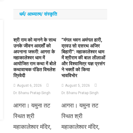
धर्म/ आध्‍यात्‍म/ संस्‍कृति
​श्री राम को मानने के साथ
​”मंगल भवन अमंगल हारी,
उनके जीवन आदर्शों को
द्रवउ सो दसरथ अजिर
अपनाना जरूरी: आगरा के
बिहारी”: महाकालेश्वर धाम
महाकालेश्वर धाम में
में श्रीराम की बाल लीलाओं
आयोजित राम कथा में बोले
और विश्वामित्र यज्ञ प्रसंग
कथावाचक पंडित विमलेश
ने भक्तों को किया
त्रिवेदी
भावविभोर
August 6, 2026
August 5, 2026
Dr. Bhanu Pratap Singh
Dr. Bhanu Pratap Singh
आगरा। यमुना तट
आगरा। यमुना तट
स्थित श्री
स्थित श्री
महाकालेश्वर मंदिर,
महाकालेश्वर मंदिर,