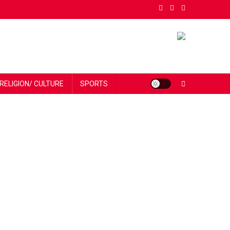
RELIGION/ CULTURE
SPORTS