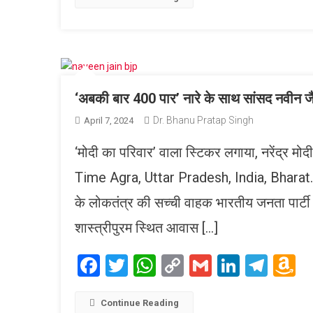
L
‘अबकी बार 400 पार’ नारे के साथ सांसद नवीन ज
Dr. Bhanu Pratap Singh
April 7, 2024
‘मोदी का परिवार’ वाला स्टिकर लगाया, नरेंद्र मो
Time Agra, Uttar Pradesh, India, Bharat. राष
के लोकतंत्र की सच्ची वाहक भारतीय जनता पार्टी
शास्त्रीपुरम स्थित आवास […]
Facebook
Twitter
WhatsApp
Copy
Gmail
LinkedI
Tele
A
Link
W
L
Continue Reading