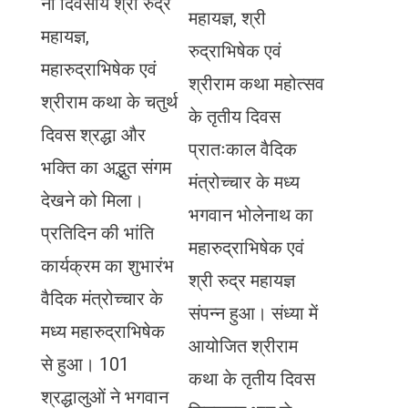
नौ दिवसीय श्री रुद्र
महायज्ञ, श्री
महायज्ञ,
रुद्राभिषेक एवं
महारुद्राभिषेक एवं
श्रीराम कथा महोत्सव
श्रीराम कथा के चतुर्थ
के तृतीय दिवस
दिवस श्रद्धा और
प्रातःकाल वैदिक
भक्ति का अद्भुत संगम
मंत्रोच्चार के मध्य
देखने को मिला।
भगवान भोलेनाथ का
प्रतिदिन की भांति
महारुद्राभिषेक एवं
कार्यक्रम का शुभारंभ
श्री रुद्र महायज्ञ
वैदिक मंत्रोच्चार के
संपन्न हुआ। संध्या में
मध्य महारुद्राभिषेक
आयोजित श्रीराम
से हुआ। 101
कथा के तृतीय दिवस
श्रद्धालुओं ने भगवान