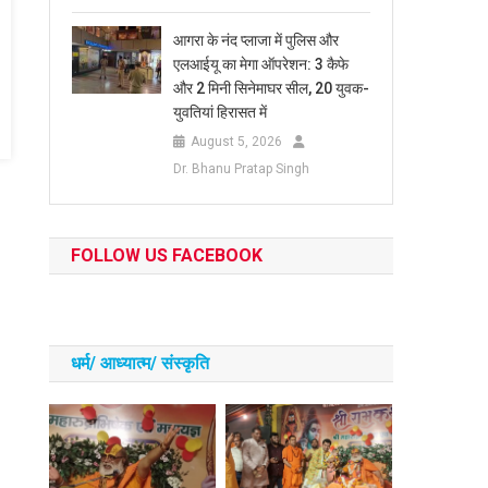
आगरा के नंद प्लाजा में पुलिस और
एलआईयू का मेगा ऑपरेशन: 3 कैफे
और 2 मिनी सिनेमाघर सील, 20 युवक-
युवतियां हिरासत में
August 5, 2026
Dr. Bhanu Pratap Singh
FOLLOW US FACEBOOK
धर्म/ आध्‍यात्‍म/ संस्‍कृति