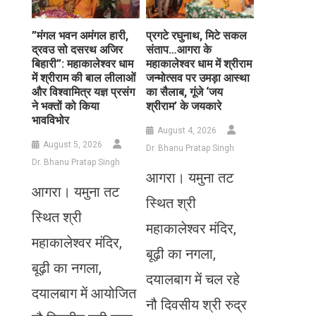
​”मंगल भवन अमंगल हारी,
प्रगटे रघुनाथ, मिटे सकल
द्रवउ सो दसरथ अजिर
संताप…आगरा के
बिहारी”: महाकालेश्वर धाम
महाकालेश्वर धाम में श्रीराम
में श्रीराम की बाल लीलाओं
जन्मोत्सव पर उमड़ा आस्था
और विश्वामित्र यज्ञ प्रसंग
का सैलाब, गूंजे ‘जय
ने भक्तों को किया
श्रीराम’ के जयकारे
भावविभोर
August 4, 2026
August 5, 2026
Dr. Bhanu Pratap Singh
Dr. Bhanu Pratap Singh
आगरा। यमुना तट
आगरा। यमुना तट
स्थित श्री
स्थित श्री
महाकालेश्वर मंदिर,
महाकालेश्वर मंदिर,
बूढ़ी का नगला,
बूढ़ी का नगला,
दयालबाग में चल रहे
दयालबाग में आयोजित
नौ दिवसीय श्री रुद्र