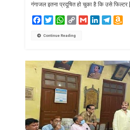
गंगाजल इतना प्रदूषित हो चुका है कि उसे फिल्टर 
Facebook
Twitter
WhatsApp
Copy
Gmail
LinkedI
Tele
A
Link
W
L
Continue Reading