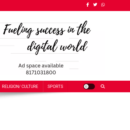
RELIGION/ CULTURE
SPORTS