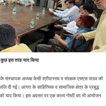
को कुछ इस तरह याद किया
े संस्थापक अध्यक्ष केसी श्रीवास्तव व संरक्षक एसएस यादव को
जलि दी गई। आगरा के साहित्यिक व सामाजिक क्षेत्र के प्रबुद्ध
वाओं को याद किया। इस अवसर पर एक काव्य गोष्ठी का भी आयोजन