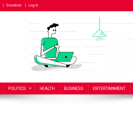
Donation
Log In
POLITICS
HEALTH
BUSINESS
ENTERTAINMENT