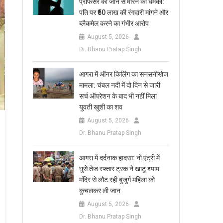
प्रोफेसर को जान से मारने की धमकी:
पति पर ₹50 लाख की रंगदारी मांगने और
ब्लैकमेल करने का गंभीर आरोप
August 5, 2026
Dr. Bhanu Pratap Singh
आगरा में ऑनर किलिंग का सनसनीखेज
मामला: चंबल नदी में दो दिन से जारी
सर्च ऑपरेशन के बाद भी नहीं मिला
युवती खुशी का शव
August 5, 2026
Dr. Bhanu Pratap Singh
आगरा में दर्दनाक हादसा: नो एंट्री में
घुसे तेज रफ्तार ट्रक ने खाटू श्याम
मंदिर से लौट रही बुजुर्ग महिला को
कुचलकर ली जान
August 5, 2026
Dr. Bhanu Pratap Singh