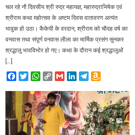
चल रहे नौ दिवसीय श्री रुद्र महायज्ञ, महारुद्राभिषेक एवं
श्रीराम कथा महोत्सव के अष्टम दिवस वातावरण अत्यंत
भावुक हो उठा। कैकेयी के वरदान, श्रीराम को चौदह वर्ष का
वनवास तथा संपूर्ण वनवास लीला का मार्मिक प्रसंग सुनकर
श्रद्धालु भावविभोर हो गए। कथा के दौरान कई श्रद्धालुओं
[…]
Facebook
Twitter
WhatsApp
Copy
Gmail
LinkedIn
Telegram
Amazo
Link
Wish
List