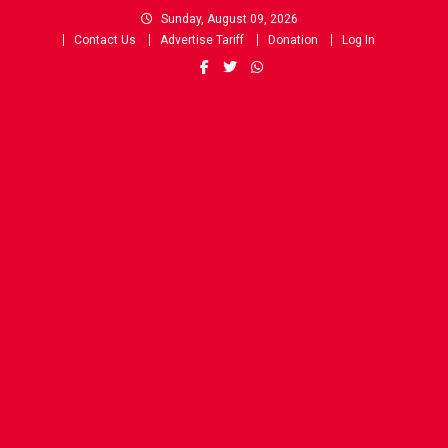
Skip
Sunday, August 09, 2026
to
Contact Us
Advertise Tariff
Donation
Log In
content