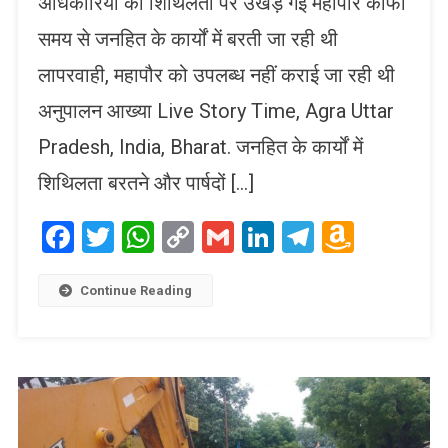
अधिकारियों की शिथिलता पर उखड़ गई महापौर काफी
समय से जनहित के कार्यों में बरती जा रही थी
लापरवाही, महापौर को उपलब्ध नहीं कराई जा रही थी
अनुपालन आख्या Live Story Time, Agra Uttar
Pradesh, India, Bharat. जनहित के कार्यों में
शिथिलता बरतने और पार्षदों […]
Facebook
Twitter
WhatsApp
Copy
Gmail
LinkedIn
Telegram
Amaz
Link
Wish
List
Continue Reading