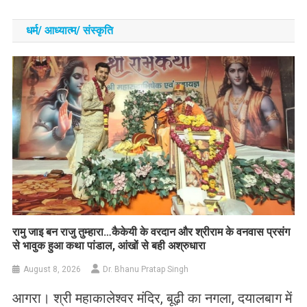
धर्म/ आध्‍यात्‍म/ संस्‍कृति
रामु जाइ बन राजु तुम्हारा…कैकेयी के वरदान और श्रीराम के वनवास प्रसंग
से भावुक हुआ कथा पांडाल, आंखों से बही अश्रुधारा
August 8, 2026
Dr. Bhanu Pratap Singh
आगरा। श्री महाकालेश्वर मंदिर, बूढ़ी का नगला, दयालबाग में