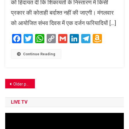
को हिदायत दी कि शिकायतों के निस्तारण में किसी
प्रकार की कोताही बर्दाश्त नहीं की जाएगी। मंगलवार
को आयोजित संभव दिवस में एक दर्जन फरियादियों […]
Facebook
Twitter
WhatsApp
Copy
Gmail
LinkedIn
Telegram
Amaz
Link
Wish
List
Continue Reading
Posts
Older posts
navigation
LIVE TV