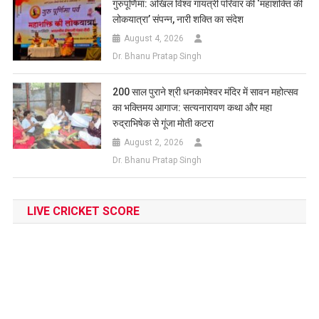
गुरुपूर्णिमा: अखिल विश्व गायत्री परिवार की ‘महाशक्ति की
लोकयात्रा’ संपन्न, नारी शक्ति का संदेश
August 4, 2026
Dr. Bhanu Pratap Singh
200 साल पुराने श्री धनकामेश्वर मंदिर में सावन महोत्सव
का भक्तिमय आगाज: सत्यनारायण कथा और महा
रुद्राभिषेक से गूंजा मोती कटरा
August 2, 2026
Dr. Bhanu Pratap Singh
LIVE CRICKET SCORE