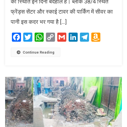
की स्थिति इन दिनों बदहाल है। ब्लॉक 38/4 स्थित
फ्रेंड्स सेंटर और स्काई टावर की पार्किंग में सीवर का
पानी इस कदर भर गया है […]
Facebook
Twitter
WhatsApp
Copy
Gmail
LinkedIn
Telegram
Amaz
Link
Wish
List
Continue Reading