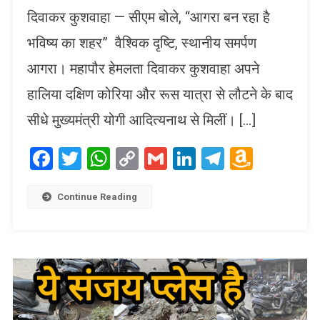
दिवाकर कुशवाहा — सीएम बोले, “आगरा बन रहा है
भविष्य का शहर” वैश्विक दृष्टि, स्थानीय समर्पण
आगरा। महापौर हेमलता दिवाकर कुशवाहा अपने
हालिया दक्षिण कोरिया और रूस यात्रा से लौटने के बाद
सीधे मुख्यमंत्री योगी आदित्यनाथ से मिलीं। […]
Facebook
Twitter
WhatsApp
Copy
Gmail
LinkedIn
Telegram
Amaz
Link
Wish
List
Continue Reading