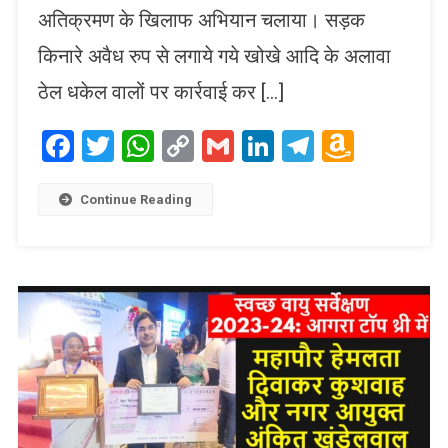
अतिक्रमण के खिलाफ अभियान चलाया। सड़क
किनारे अवैध रुप से लगाये गये खोखे आदि के अलावा
ठेल धकेल वालों पर कार्रवाई कर […]
Facebook
Twitter
WhatsApp
Copy
Gmail
LinkedIn
Telegram
Amaz
Link
Wish
List
Continue Reading