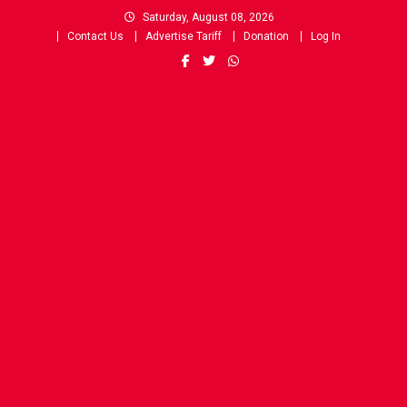
Skip
Saturday, August 08, 2026
to
Contact Us
Advertise Tariff
Donation
Log In
content