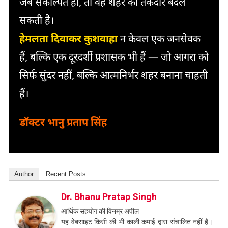
जब संकल्पित हो, तो वह शहर की तकदीर बदल
सकती है।
हेमलता दिवाकर कुशवाहा
न केवल एक जनसेवक
हैं, बल्कि एक दूरदर्शी प्रशासक भी हैं — जो आगरा को
सिर्फ सुंदर नहीं, बल्कि आत्मनिर्भर शहर बनाना चाहती
हैं।
डॉक्टर भानु प्रताप सिंह
Author
Recent Posts
Dr. Bhanu Pratap Singh
आर्थिक सहयोग की विनम्र अपील
यह वेबसाइट किसी की भी काली कमाई द्वारा संचालित नहीं है।