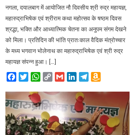
नगला, दयालबाग में आयोजित नौ दिवसीय श्री रुद्र महायज्ञ,
महारुद्राभिषेक एवं श्रीराम कथा महोत्सव के षष्ठम दिवस
श्रद्धा, भक्ति और आध्यात्मिक चेतना का अनुपम संगम देखने
को मिला। प्रतिदिन की भांति प्रातःकाल वैदिक मंत्रोच्चार
के मध्य भगवान भोलेनाथ का महारुद्राभिषेक एवं श्री रुद्र
महायज्ञ संपन्न हुआ। […]
Facebook
Twitter
WhatsApp
Copy
Gmail
LinkedIn
Telegram
Amazo
Link
Wish
List