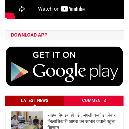
DOWNLOAD APP
LATEST NEWS
COMMENTS
साहब, पैमाइश हो गई…जंगली ककोड़ा लेकर
जिलाधिकारी आगरा का आभार जताने पहुंचा
किसान