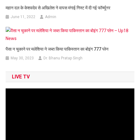
महान दल के केशवदेव से अखिलेश ने वापस मंगाई गिफ्ट में दी गई फॉर्च्यूनर
June 11, 2022
Admin
पैसा न चुकाने पर मलेशिया ने जब्‍त किया पाकिस्‍तान का बोइंग 777 प्‍लेन
May 30, 2023
Dr. Bhanu Pratap Singh
LIVE TV