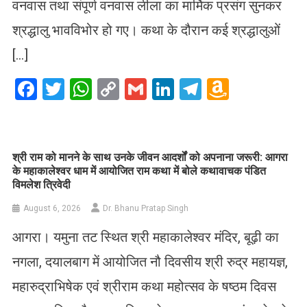
वनवास तथा संपूर्ण वनवास लीला का मार्मिक प्रसंग सुनकर
श्रद्धालु भावविभोर हो गए। कथा के दौरान कई श्रद्धालुओं
[…]
Facebook
Twitter
WhatsApp
Copy
Gmail
LinkedIn
Telegram
Amazo
Link
Wish
List
​श्री राम को मानने के साथ उनके जीवन आदर्शों को अपनाना जरूरी: आगरा
के महाकालेश्वर धाम में आयोजित राम कथा में बोले कथावाचक पंडित
विमलेश त्रिवेदी
August 6, 2026
Dr. Bhanu Pratap Singh
आगरा। यमुना तट स्थित श्री महाकालेश्वर मंदिर, बूढ़ी का
नगला, दयालबाग में आयोजित नौ दिवसीय श्री रुद्र महायज्ञ,
महारुद्राभिषेक एवं श्रीराम कथा महोत्सव के षष्ठम दिवस