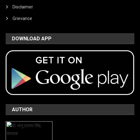
Disclaimer
Grievance
DOWNLOAD APP
AUTHOR