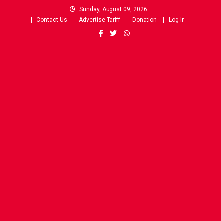
Skip
Sunday, August 09, 2026
to
Contact Us
Advertise Tariff
Donation
Log In
content