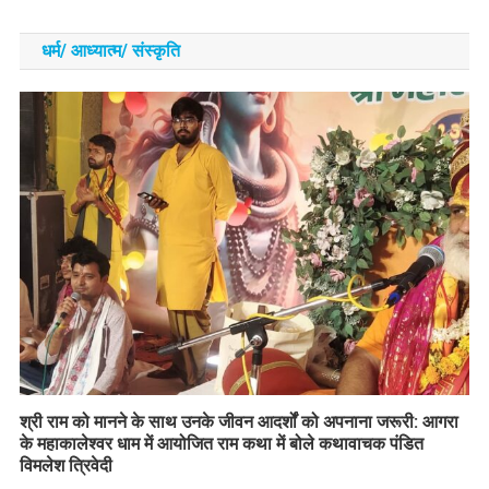
धर्म/ आध्‍यात्‍म/ संस्‍कृति
​श्री राम को मानने के साथ उनके जीवन आदर्शों को अपनाना जरूरी: आगरा
के महाकालेश्वर धाम में आयोजित राम कथा में बोले कथावाचक पंडित
विमलेश त्रिवेदी