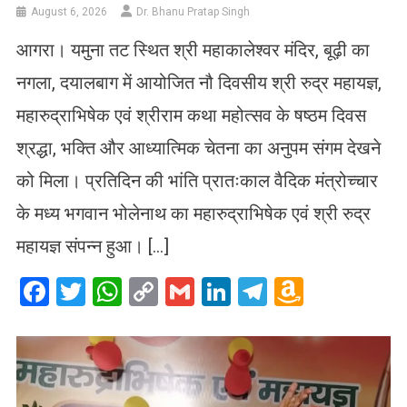
August 6, 2026
Dr. Bhanu Pratap Singh
आगरा। यमुना तट स्थित श्री महाकालेश्वर मंदिर, बूढ़ी का
नगला, दयालबाग में आयोजित नौ दिवसीय श्री रुद्र महायज्ञ,
महारुद्राभिषेक एवं श्रीराम कथा महोत्सव के षष्ठम दिवस
श्रद्धा, भक्ति और आध्यात्मिक चेतना का अनुपम संगम देखने
को मिला। प्रतिदिन की भांति प्रातःकाल वैदिक मंत्रोच्चार
के मध्य भगवान भोलेनाथ का महारुद्राभिषेक एवं श्री रुद्र
महायज्ञ संपन्न हुआ। […]
Facebook
Twitter
WhatsApp
Copy
Gmail
LinkedIn
Telegram
Amazo
Link
Wish
List