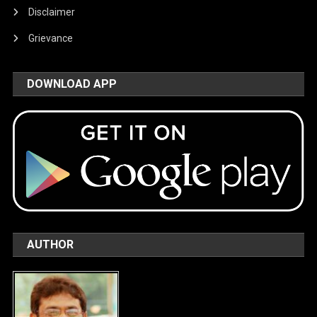
Disclaimer
Grievance
DOWNLOAD APP
AUTHOR