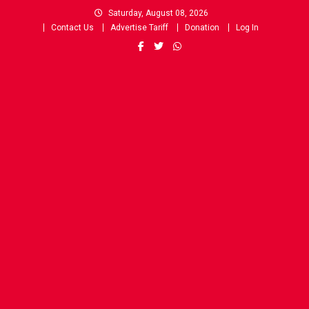
Skip
Saturday, August 08, 2026
to
Contact Us
Advertise Tariff
Donation
Log In
content