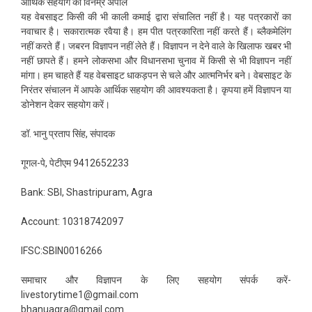
आर्थिक सहयोग की विनम्र अपील
यह वेबसाइट किसी की भी काली कमाई द्वारा संचालित नहीं है। यह पत्रकारों का
नवाचार है। सकारात्मक रवैया है। हम पीत पत्रकारिता नहीं करते हैं। ब्लैकमेलिंग
नहीं करते हैं। जबरन विज्ञापन नहीं लेते हैं। विज्ञापन न देने वाले के खिलाफ खबर भी
नहीं छापते हैं। हमने लोकसभा और विधानसभा चुनाव में किसी से भी विज्ञापन नहीं
मांगा। हम चाहते हैं यह वेबसाइट धाकड़पन से चले और आत्मनिर्भर बने। वेबसाइट के
निरंतर संचालन में आपके आर्थिक सहयोग की आवश्यकता है। कृपया हमें विज्ञापन या
डोनेशन देकर सहयोग करें।
डॉ. भानु प्रताप सिंह, संपादक
गूगल-पे, पेटीएम 9412652233
Bank: SBI, Shastripuram, Agra
Account: 10318742097
IFSC:SBIN0016266
समाचार और विज्ञापन के लिए सहयोग संपर्क करें-
livestorytime1@gmail.com
bhanuagra@gmail.com