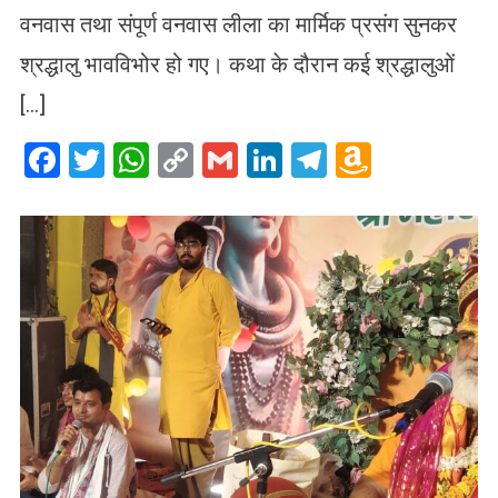
वनवास तथा संपूर्ण वनवास लीला का मार्मिक प्रसंग सुनकर
श्रद्धालु भावविभोर हो गए। कथा के दौरान कई श्रद्धालुओं
[…]
Facebook
Twitter
WhatsApp
Copy
Gmail
LinkedIn
Telegram
Amazo
Link
Wish
List