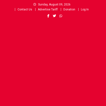
Skip
Sunday, August 09, 2026
to
Contact Us
Advertise Tariff
Donation
Log In
content