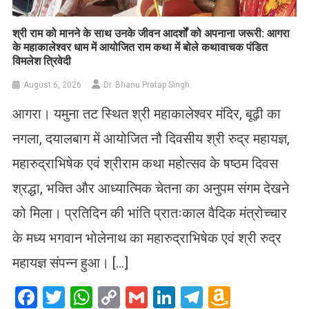
​श्री राम को मानने के साथ उनके जीवन आदर्शों को अपनाना जरूरी: आगरा
के महाकालेश्वर धाम में आयोजित राम कथा में बोले कथावाचक पंडित
विमलेश त्रिवेदी
August 6, 2026
Dr. Bhanu Pratap Singh
आगरा। यमुना तट स्थित श्री महाकालेश्वर मंदिर, बूढ़ी का
नगला, दयालबाग में आयोजित नौ दिवसीय श्री रुद्र महायज्ञ,
महारुद्राभिषेक एवं श्रीराम कथा महोत्सव के षष्ठम दिवस
श्रद्धा, भक्ति और आध्यात्मिक चेतना का अनुपम संगम देखने
को मिला। प्रतिदिन की भांति प्रातःकाल वैदिक मंत्रोच्चार
के मध्य भगवान भोलेनाथ का महारुद्राभिषेक एवं श्री रुद्र
महायज्ञ संपन्न हुआ। […]
Facebook
Twitter
WhatsApp
Copy
Gmail
LinkedIn
Telegram
Amazo