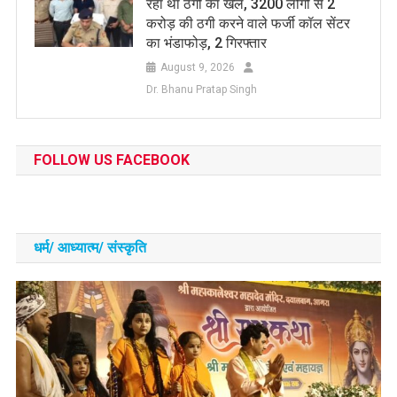
रहा था ठगी का खेल, 3200 लोगों से 2
करोड़ की ठगी करने वाले फर्जी कॉल सेंटर
का भंडाफोड़, 2 गिरफ्तार
August 9, 2026
Dr. Bhanu Pratap Singh
FOLLOW US FACEBOOK
धर्म/ आध्‍यात्‍म/ संस्‍कृति