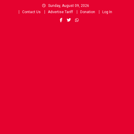
Skip
Sunday, August 09, 2026
to
Contact Us
Advertise Tariff
Donation
Log In
content