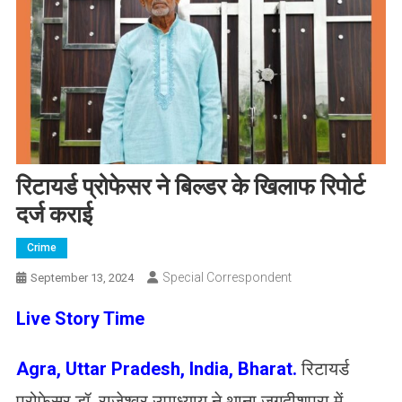
रिटायर्ड प्रोफेसर ने बिल्डर के खिलाफ रिपोर्ट
दर्ज कराई
Crime
Special Correspondent
September 13, 2024
Live Story Time
Agra, Uttar Pradesh, India, Bharat
.
रिटायर्ड
प्रोफेसर डॉ. राजेश्वर उपाध्याय ने थाना जगदीशपुरा में