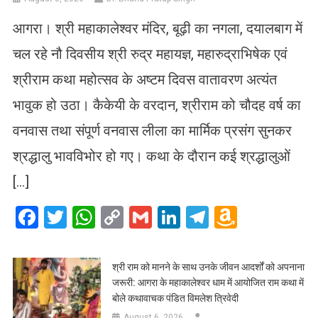
आगरा। श्री महाकालेश्वर मंदिर, बूढ़ी का नगला, दयालबाग में
चल रहे नौ दिवसीय श्री रुद्र महायज्ञ, महारुद्राभिषेक एवं
श्रीराम कथा महोत्सव के अष्टम दिवस वातावरण अत्यंत
भावुक हो उठा। कैकेयी के वरदान, श्रीराम को चौदह वर्ष का
वनवास तथा संपूर्ण वनवास लीला का मार्मिक प्रसंग सुनकर
श्रद्धालु भावविभोर हो गए। कथा के दौरान कई श्रद्धालुओं
[…]
Facebook
Twitter
WhatsApp
Copy
Gmail
LinkedIn
Telegram
Amazo
Link
Wish
List
​श्री राम को मानने के साथ उनके जीवन आदर्शों को अपनाना
जरूरी: आगरा के महाकालेश्वर धाम में आयोजित राम कथा में
बोले कथावाचक पंडित विमलेश त्रिवेदी
August 6, 2026