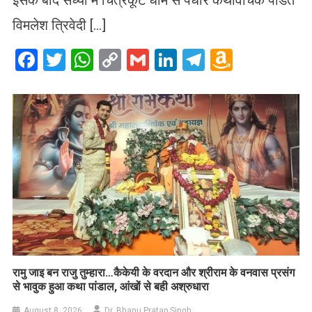
विमलेश त्रिवेदी […]
Facebook
Twitter
WhatsApp
Copy
Gmail
LinkedIn
Telegram
Amazo
Link
Wish
List
रामु जाइ बन राजु तुम्हारा…कैकेयी के वरदान और श्रीराम के वनवास प्रसंग
से भावुक हुआ कथा पांडाल, आंखों से बही अश्रुधारा
August 8, 2026
Dr. Bhanu Pratap Singh