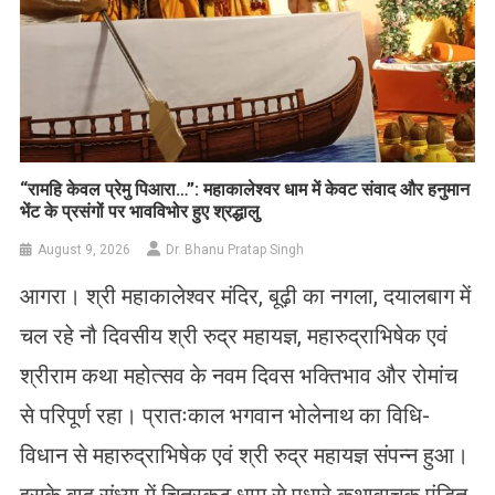
​“रामहि केवल प्रेमु पिआरा…”: महाकालेश्वर धाम में केवट संवाद और हनुमान
भेंट के प्रसंगों पर भावविभोर हुए श्रद्धालु
August 9, 2026
Dr. Bhanu Pratap Singh
आगरा। श्री महाकालेश्वर मंदिर, बूढ़ी का नगला, दयालबाग में
चल रहे नौ दिवसीय श्री रुद्र महायज्ञ, महारुद्राभिषेक एवं
श्रीराम कथा महोत्सव के नवम दिवस भक्तिभाव और रोमांच
से परिपूर्ण रहा। प्रातःकाल भगवान भोलेनाथ का विधि-
विधान से महारुद्राभिषेक एवं श्री रुद्र महायज्ञ संपन्न हुआ।
इसके बाद संध्या में चित्रकूट धाम से पधारे कथावाचक पंडित