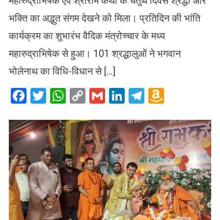
महारुद्राभिषेक एवं श्रीराम कथा के चतुर्थ दिवस श्रद्धा और
भक्ति का अद्भुत संगम देखने को मिला। प्रतिदिन की भांति
कार्यक्रम का शुभारंभ वैदिक मंत्रोच्चार के मध्य
महारुद्राभिषेक से हुआ। 101 श्रद्धालुओं ने भगवान
भोलेनाथ का विधि-विधान से […]
Facebook
Twitter
WhatsApp
Copy
Gmail
LinkedIn
Telegram
Amazo
Link
Wish
List