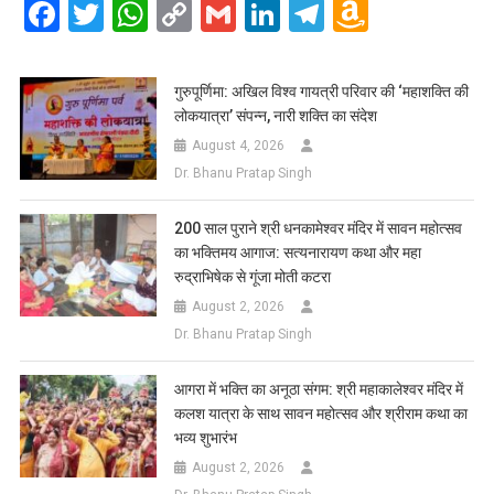
Facebook
Twitter
WhatsApp
Copy
Gmail
LinkedIn
Telegram
Amazo
Link
Wish
List
गुरुपूर्णिमा: अखिल विश्व गायत्री परिवार की ‘महाशक्ति की
लोकयात्रा’ संपन्न, नारी शक्ति का संदेश
August 4, 2026
Dr. Bhanu Pratap Singh
200 साल पुराने श्री धनकामेश्वर मंदिर में सावन महोत्सव
का भक्तिमय आगाज: सत्यनारायण कथा और महा
रुद्राभिषेक से गूंजा मोती कटरा
August 2, 2026
Dr. Bhanu Pratap Singh
आगरा में भक्ति का अनूठा संगम: श्री महाकालेश्वर मंदिर में
कलश यात्रा के साथ सावन महोत्सव और श्रीराम कथा का
भव्य शुभारंभ
August 2, 2026