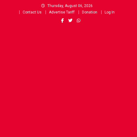
Skip
Thursday, August 06, 2026
to
Contact Us
Advertise Tariff
Donation
Log In
content