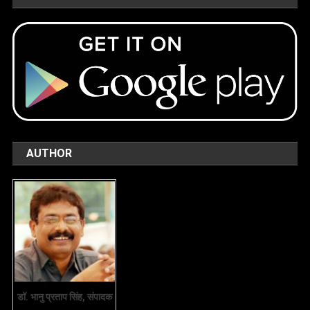
AUTHOR
डॉ. भानु प्रताप सिंह, संपादक