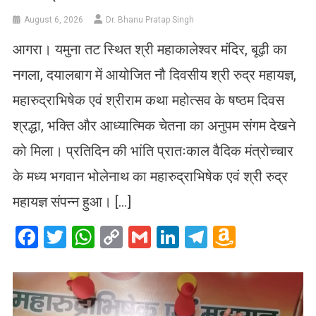
August 6, 2026
Dr. Bhanu Pratap Singh
आगरा। यमुना तट स्थित श्री महाकालेश्वर मंदिर, बूढ़ी का
नगला, दयालबाग में आयोजित नौ दिवसीय श्री रुद्र महायज्ञ,
महारुद्राभिषेक एवं श्रीराम कथा महोत्सव के षष्ठम दिवस
श्रद्धा, भक्ति और आध्यात्मिक चेतना का अनुपम संगम देखने
को मिला। प्रतिदिन की भांति प्रातःकाल वैदिक मंत्रोच्चार
के मध्य भगवान भोलेनाथ का महारुद्राभिषेक एवं श्री रुद्र
महायज्ञ संपन्न हुआ। […]
Facebook
Twitter
WhatsApp
Copy
Gmail
LinkedIn
Telegram
Amazo
Link
Wish
List