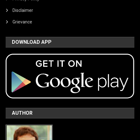
Disclaimer
Grievance
DOWNLOAD APP
AUTHOR