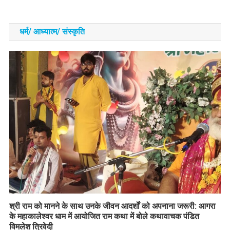
धर्म/ आध्‍यात्‍म/ संस्‍कृति
​श्री राम को मानने के साथ उनके जीवन आदर्शों को अपनाना जरूरी: आगरा
के महाकालेश्वर धाम में आयोजित राम कथा में बोले कथावाचक पंडित
विमलेश त्रिवेदी