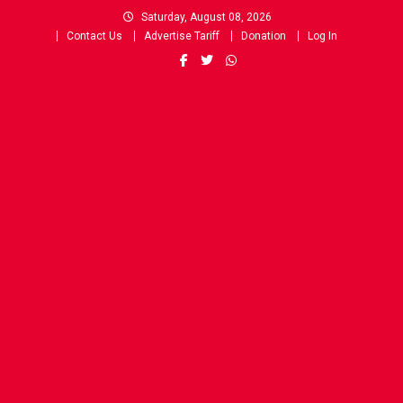
Skip
Saturday, August 08, 2026
to
Contact Us
Advertise Tariff
Donation
Log In
content