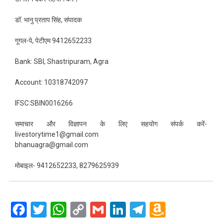
डॉ. भानु प्रताप सिंह, संपादक
गूगल-पे, पेटीएम 9412652233
Bank: SBI, Shastripuram, Agra
Account: 10318742097
IFSC:SBIN0016266
समाचार और विज्ञापन के लिए सहयोग संपर्क करें-
livestorytime1@gmail.com
bhanuagra@gmail.com
मोबाइल- 9412652233, 8279625939
Facebook
Twitter
WhatsApp
Copy
Gmail
LinkedIn
Telegram
Amazo