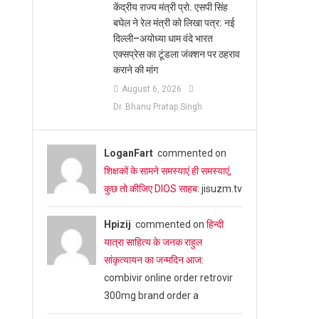
केंद्रीय राज्य मंत्री प्रो. एसपी सिंह
बघेल ने रेल मंत्री को लिखा पत्र: नई
दिल्ली–अयोध्या धाम वंदे भारत
एक्सप्रेस का टूंडला जंक्शन पर ठहराव
कराने की मांग
August 6, 2026
Dr. Bhanu Pratap Singh
LoganFart
commented on
शिक्षकों के सामने समस्याएं ही समस्याएं,
कुछ तो कीजिए DIOS साहब
: jisuzm.tv
Hpizij
commented on
हिन्दी
यात्रा साहित्य के जनक राहुल
सांकृत्यायन का जन्‍मदिन आज
:
combivir online order retrovir
300mg brand order a