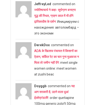
JeffreyLed
commented on
ज्योतिषाचार्य ने कहा- सूर्यग्रण बनाएगा
युद्ध की स्थित, ग्रहण काल में भी होंगे
द्वारिकाधीश के दर्शन
: Инициируем с
нахождения: автоломбард –
это экономи
DerekDox
commented on
ADA के खिलाफ पंचायत में किसानों का
ऐलान, सर्किल रेट का चार गुना मुआवजा न
मिला तो जमीन नहीं देंगे
: meet single
women online: meet women
at zushi beac
Doyggb
commented on
यह
आग सरकारी है, उठने वाला धुआं
ईकोफ्रंडली!
: order quetiapine
100mg generic zoloft 50mg