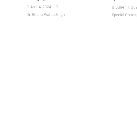
April 4, 2024
June 11, 20
Dr. Bhanu Pratap Singh
Special Corre