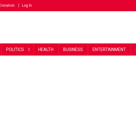
Donation
Log In
POLITICS
HEALTH
BUSINESS
ENTERTAINMENT