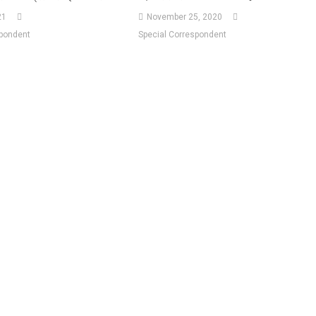
21
November 25, 2020
spondent
Special Correspondent