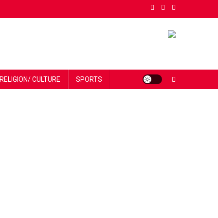
RELIGION/ CULTURE
SPORTS