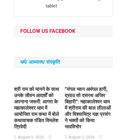
tablet
FOLLOW US FACEBOOK
धर्म/ आध्‍यात्‍म/ संस्‍कृति
​श्री राम को मानने के साथ
​”मंगल भवन अमंगल हारी,
उनके जीवन आदर्शों को
द्रवउ सो दसरथ अजिर
अपनाना जरूरी: आगरा के
बिहारी”: महाकालेश्वर धाम
महाकालेश्वर धाम में
में श्रीराम की बाल लीलाओं
आयोजित राम कथा में बोले
और विश्वामित्र यज्ञ प्रसंग
कथावाचक पंडित विमलेश
ने भक्तों को किया
त्रिवेदी
भावविभोर
August 6, 2026
August 5, 2026