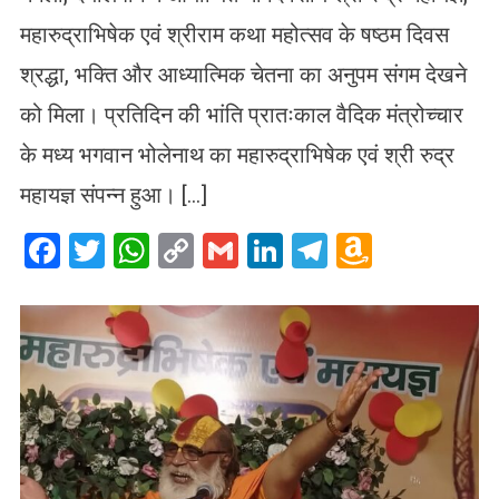
महारुद्राभिषेक एवं श्रीराम कथा महोत्सव के षष्ठम दिवस
श्रद्धा, भक्ति और आध्यात्मिक चेतना का अनुपम संगम देखने
को मिला। प्रतिदिन की भांति प्रातःकाल वैदिक मंत्रोच्चार
के मध्य भगवान भोलेनाथ का महारुद्राभिषेक एवं श्री रुद्र
महायज्ञ संपन्न हुआ। […]
Facebook
Twitter
WhatsApp
Copy
Gmail
LinkedIn
Telegram
Amazo
Link
Wish
List