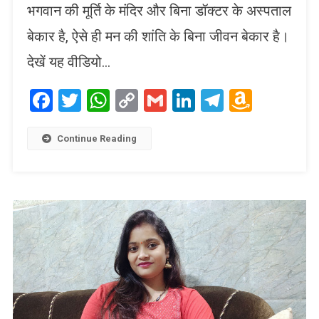
भगवान की मूर्ति के मंदिर और बिना डॉक्टर के अस्पताल
बेकार है, ऐसे ही मन की शांति के बिना जीवन बेकार है।
देखें यह वीडियो…
Facebook
Twitter
WhatsApp
Copy
Gmail
LinkedIn
Telegram
Amaz
Link
Wish
List
Continue Reading