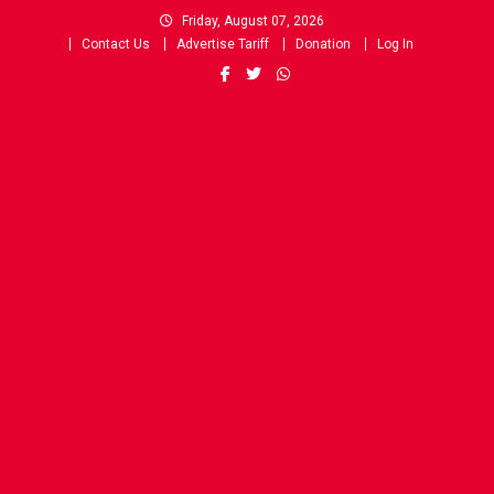
Skip
Friday, August 07, 2026
to
Contact Us
Advertise Tariff
Donation
Log In
content