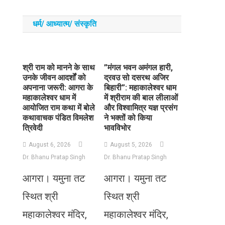
धर्म/ आध्‍यात्‍म/ संस्‍कृति
​श्री राम को मानने के साथ
​”मंगल भवन अमंगल हारी,
उनके जीवन आदर्शों को
द्रवउ सो दसरथ अजिर
अपनाना जरूरी: आगरा के
बिहारी”: महाकालेश्वर धाम
महाकालेश्वर धाम में
में श्रीराम की बाल लीलाओं
आयोजित राम कथा में बोले
और विश्वामित्र यज्ञ प्रसंग
कथावाचक पंडित विमलेश
ने भक्तों को किया
त्रिवेदी
भावविभोर
August 6, 2026
August 5, 2026
Dr. Bhanu Pratap Singh
Dr. Bhanu Pratap Singh
आगरा। यमुना तट
आगरा। यमुना तट
स्थित श्री
स्थित श्री
महाकालेश्वर मंदिर,
महाकालेश्वर मंदिर,