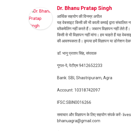
Dr. Bhanu Pratap Singh
आर्थिक सहयोग की विनम्र अपील
यह वेबसाइट किसी की भी काली कमाई द्वारा संचालित नही
ब्लैकमेलिंग नहीं करते हैं। जबरन विज्ञापन नहीं लेते ह
किसी से भी विज्ञापन नहीं मांगा। हम चाहते हैं यह व
की आवश्यकता है। कृपया हमें विज्ञापन या डोनेशन दे
डॉ. भानु प्रताप सिंह, संपादक
गूगल-पे, पेटीएम 9412652233
Bank: SBI, Shastripuram, Agra
Account: 10318742097
IFSC:SBIN0016266
समाचार और विज्ञापन के लिए सहयोग संपर्क करें-
bhanuagra@gmail.com