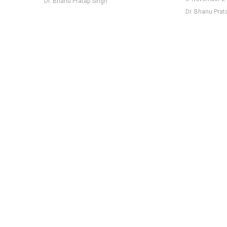
Dr. Bhanu Pratap Singh
Dr. Bhanu Prat