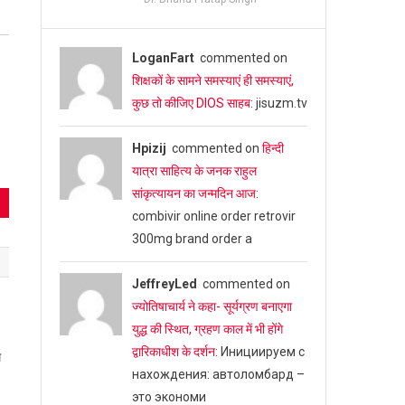
LoganFart
commented on
शिक्षकों के सामने समस्याएं ही समस्याएं,
कुछ तो कीजिए DIOS साहब
: jisuzm.tv
Hpizij
commented on
हिन्दी
यात्रा साहित्य के जनक राहुल
सांकृत्यायन का जन्‍मदिन आज
:
combivir online order retrovir
300mg brand order a
JeffreyLed
commented on
ज्योतिषाचार्य ने कहा- सूर्यग्रण बनाएगा
युद्ध की स्थित, ग्रहण काल में भी होंगे
द्वारिकाधीश के दर्शन
: Инициируем с
म
нахождения: автоломбард –
это экономи