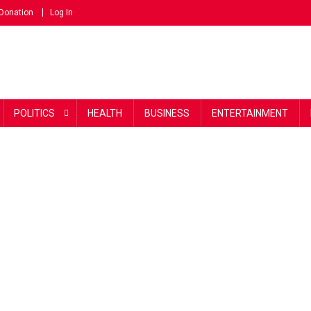
Donation
Log In
POLITICS
HEALTH
BUSINESS
ENTERTAINMENT