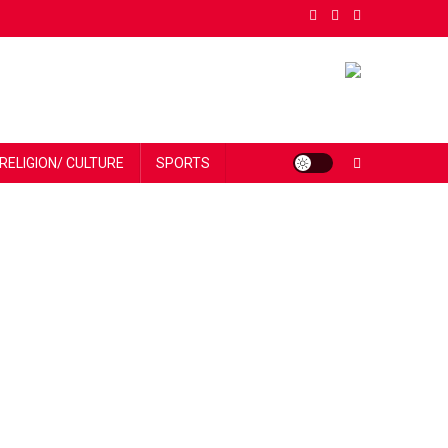
RELIGION/ CULTURE
SPORTS