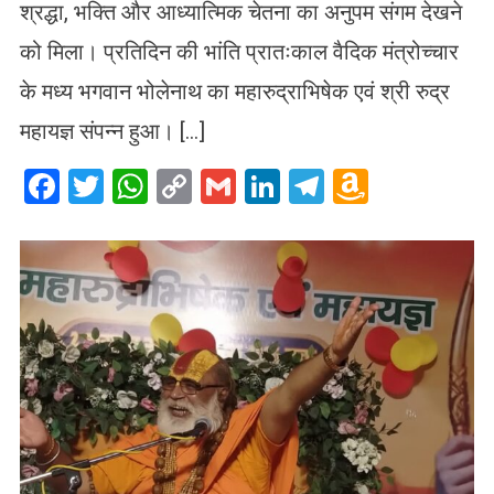
श्रद्धा, भक्ति और आध्यात्मिक चेतना का अनुपम संगम देखने
को मिला। प्रतिदिन की भांति प्रातःकाल वैदिक मंत्रोच्चार
के मध्य भगवान भोलेनाथ का महारुद्राभिषेक एवं श्री रुद्र
महायज्ञ संपन्न हुआ। […]
Facebook
Twitter
WhatsApp
Copy
Gmail
LinkedIn
Telegram
Amazo
Link
Wish
List