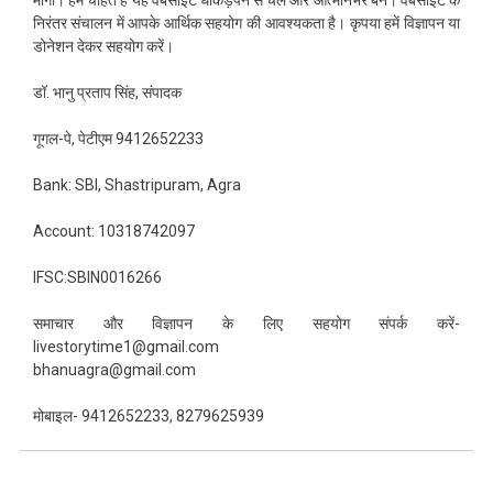
निरंतर संचालन में आपके आर्थिक सहयोग की आवश्यकता है। कृपया हमें विज्ञापन या
डोनेशन देकर सहयोग करें।
डॉ. भानु प्रताप सिंह, संपादक
गूगल-पे, पेटीएम 9412652233
Bank: SBI, Shastripuram, Agra
Account: 10318742097
IFSC:SBIN0016266
समाचार और विज्ञापन के लिए सहयोग संपर्क करें-
livestorytime1@gmail.com
bhanuagra@gmail.com
मोबाइल- 9412652233, 8279625939