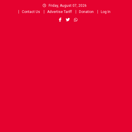
Skip
Friday, August 07, 2026
to
Contact Us
Advertise Tariff
Donation
Log In
content