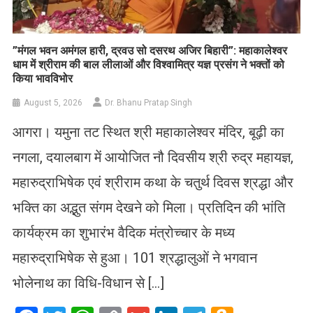
​”मंगल भवन अमंगल हारी, द्रवउ सो दसरथ अजिर बिहारी”: महाकालेश्वर
धाम में श्रीराम की बाल लीलाओं और विश्वामित्र यज्ञ प्रसंग ने भक्तों को
किया भावविभोर
August 5, 2026
Dr. Bhanu Pratap Singh
आगरा। यमुना तट स्थित श्री महाकालेश्वर मंदिर, बूढ़ी का
नगला, दयालबाग में आयोजित नौ दिवसीय श्री रुद्र महायज्ञ,
महारुद्राभिषेक एवं श्रीराम कथा के चतुर्थ दिवस श्रद्धा और
भक्ति का अद्भुत संगम देखने को मिला। प्रतिदिन की भांति
कार्यक्रम का शुभारंभ वैदिक मंत्रोच्चार के मध्य
महारुद्राभिषेक से हुआ। 101 श्रद्धालुओं ने भगवान
भोलेनाथ का विधि-विधान से […]