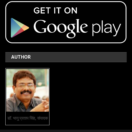
AUTHOR
डॉ. भानु प्रताप सिंह, संपादक