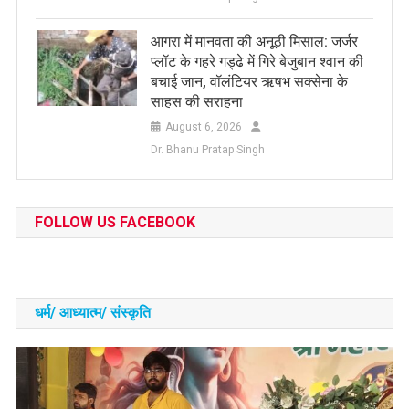
आगरा में मानवता की अनूठी मिसाल: जर्जर
प्लॉट के गहरे गड्ढे में गिरे बेजुबान श्वान की
बचाई जान, वॉलंटियर ऋषभ सक्सेना के
साहस की सराहना
August 6, 2026
Dr. Bhanu Pratap Singh
FOLLOW US FACEBOOK
धर्म/ आध्‍यात्‍म/ संस्‍कृति