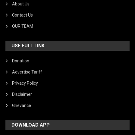
About Us
Contact Us
OUR TEAM
USE FULL LINK
Donation
Advertise Tariff
Privacy Policy
Disclaimer
Grievance
DOWNLOAD APP