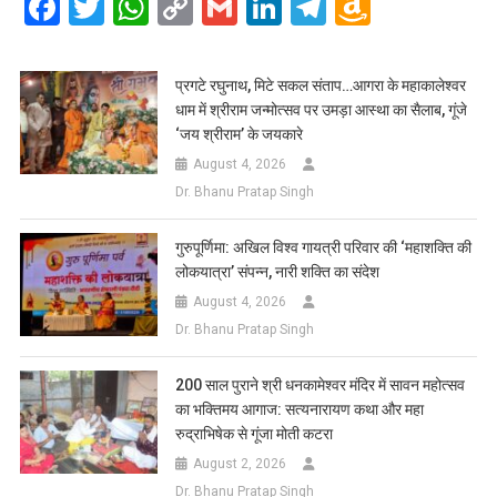
Facebook
Twitter
WhatsApp
Copy
Gmail
LinkedIn
Telegram
Amazo
Link
Wish
List
प्रगटे रघुनाथ, मिटे सकल संताप…आगरा के महाकालेश्वर
धाम में श्रीराम जन्मोत्सव पर उमड़ा आस्था का सैलाब, गूंजे
‘जय श्रीराम’ के जयकारे
August 4, 2026
Dr. Bhanu Pratap Singh
गुरुपूर्णिमा: अखिल विश्व गायत्री परिवार की ‘महाशक्ति की
लोकयात्रा’ संपन्न, नारी शक्ति का संदेश
August 4, 2026
Dr. Bhanu Pratap Singh
200 साल पुराने श्री धनकामेश्वर मंदिर में सावन महोत्सव
का भक्तिमय आगाज: सत्यनारायण कथा और महा
रुद्राभिषेक से गूंजा मोती कटरा
August 2, 2026
Dr. Bhanu Pratap Singh