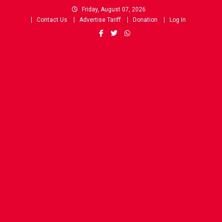
Skip
Friday, August 07, 2026
to
Contact Us
Advertise Tariff
Donation
Log In
content