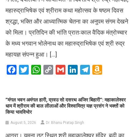
महारुद्राभिषेक एवं श्रीराम कथा महोत्सव के षष्ठम दिवस
श्रद्धा, भक्ति और आध्यात्मिक चेतना का अनुपम संगम देखने
को मिला। प्रतिदिन की भांति प्रातःकाल वैदिक मंत्रोच्चार
के मध्य भगवान भोलेनाथ का महारुद्राभिषेक एवं श्री रुद्र
महायज्ञ संपन्न हुआ। […]
Facebook
Twitter
WhatsApp
Copy
Gmail
LinkedIn
Telegram
Amazo
Link
Wish
List
​”मंगल भवन अमंगल हारी, द्रवउ सो दसरथ अजिर बिहारी”: महाकालेश्वर
धाम में श्रीराम की बाल लीलाओं और विश्वामित्र यज्ञ प्रसंग ने भक्तों को
किया भावविभोर
August 5, 2026
Dr. Bhanu Pratap Singh
आगरा। यमुना तट स्थित श्री महाकालेश्वर मंदिर, बूढ़ी का