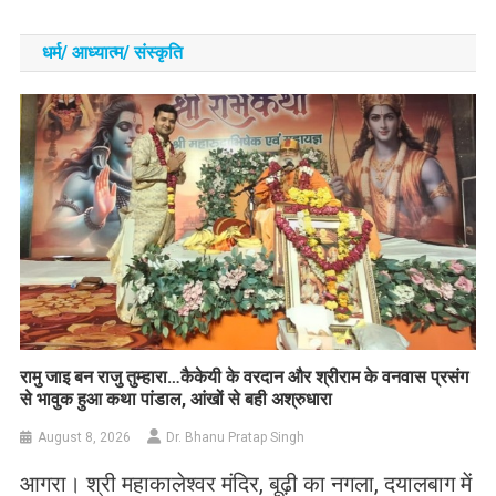
धर्म/ आध्‍यात्‍म/ संस्‍कृति
रामु जाइ बन राजु तुम्हारा…कैकेयी के वरदान और श्रीराम के वनवास प्रसंग
से भावुक हुआ कथा पांडाल, आंखों से बही अश्रुधारा
August 8, 2026
Dr. Bhanu Pratap Singh
आगरा। श्री महाकालेश्वर मंदिर, बूढ़ी का नगला, दयालबाग में