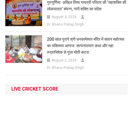
गुरुपूर्णिमा: अखिल विश्व गायत्री परिवार की ‘महाशक्ति की
लोकयात्रा’ संपन्न, नारी शक्ति का संदेश
August 4, 2026
Dr. Bhanu Pratap Singh
200 साल पुराने श्री धनकामेश्वर मंदिर में सावन महोत्सव
का भक्तिमय आगाज: सत्यनारायण कथा और महा
रुद्राभिषेक से गूंजा मोती कटरा
August 2, 2026
Dr. Bhanu Pratap Singh
LIVE CRICKET SCORE