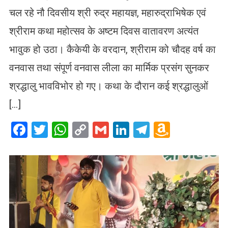
चल रहे नौ दिवसीय श्री रुद्र महायज्ञ, महारुद्राभिषेक एवं
श्रीराम कथा महोत्सव के अष्टम दिवस वातावरण अत्यंत
भावुक हो उठा। कैकेयी के वरदान, श्रीराम को चौदह वर्ष का
वनवास तथा संपूर्ण वनवास लीला का मार्मिक प्रसंग सुनकर
श्रद्धालु भावविभोर हो गए। कथा के दौरान कई श्रद्धालुओं
[…]
Facebook
Twitter
WhatsApp
Copy
Gmail
LinkedIn
Telegram
Amazo
Link
Wish
List