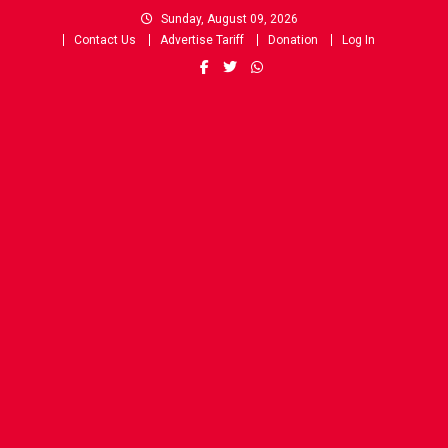
Skip
Sunday, August 09, 2026
to
Contact Us
Advertise Tariff
Donation
Log In
content