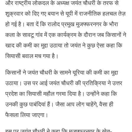
और राष्ट्रीय लोकदल के अध्यक्ष जयंत चौधरी के तरफ से
शुक्रवार को दिए गए बयान से यूपी में राजनीतिक हलचल तेज़
हो गई है। बता दें कि रालोद प्रमुख मुजफ्फरनगर के भौरा
कला के सावटू गांव में एक कार्यक्रम के दौरान जब किसानों ने
खाद की कमी का मुद्दा उठाया तो जयंत ने कुछ ऐसा कहा कि
सियासी बवाल मच गया है।
किसानों ने जयंत चौधरी के सामने यूरिया की कमी का मुद्दा
उठाया। उस पर आई जयंत चौधरी की प्रतिक्रिया ने उत्तर
प्रदेश का सियासी महौल गरमा दिया है। उन्होंने कहा कि
उनकी कुछ पाबंदियां हैं। जैसा आप लोग चाहेंगे, वैसा ही
फैसला लिया जाएगा।
इस पर जयंत चौधरी ने कहा कि मुजफ्फरनगर के खेत-