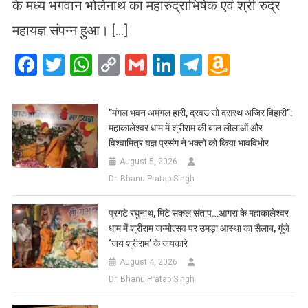
के मध्य भगवान भोलेनाथ का महारुद्राभिषेक एवं श्री रुद्र
महायज्ञ संपन्न हुआ। […]
Facebook
Twitter
WhatsApp
Copy
Gmail
LinkedIn
Telegram
Amazo
Link
Wish
List
​”मंगल भवन अमंगल हारी, द्रवउ सो दसरथ अजिर बिहारी”:
महाकालेश्वर धाम में श्रीराम की बाल लीलाओं और
विश्वामित्र यज्ञ प्रसंग ने भक्तों को किया भावविभोर
August 5, 2026
Dr. Bhanu Pratap Singh
प्रगटे रघुनाथ, मिटे सकल संताप…आगरा के महाकालेश्वर
धाम में श्रीराम जन्मोत्सव पर उमड़ा आस्था का सैलाब, गूंजे
‘जय श्रीराम’ के जयकारे
August 4, 2026
Dr. Bhanu Pratap Singh