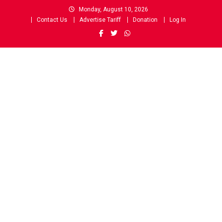
Skip
Monday, August 10, 2026
to
Contact Us
Advertise Tariff
Donation
Log In
content