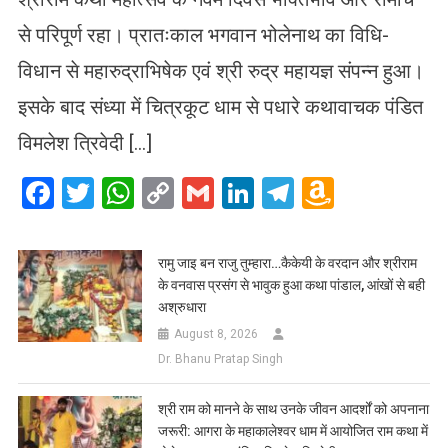
से परिपूर्ण रहा। प्रातःकाल भगवान भोलेनाथ का विधि-
विधान से महारुद्राभिषेक एवं श्री रुद्र महायज्ञ संपन्न हुआ।
इसके बाद संध्या में चित्रकूट धाम से पधारे कथावाचक पंडित
विमलेश त्रिवेदी […]
Facebook
Twitter
WhatsApp
Copy
Gmail
LinkedIn
Telegram
Amazo
Link
Wish
List
रामु जाइ बन राजु तुम्हारा…कैकेयी के वरदान और श्रीराम
के वनवास प्रसंग से भावुक हुआ कथा पांडाल, आंखों से बही
अश्रुधारा
August 8, 2026
Dr. Bhanu Pratap Singh
​श्री राम को मानने के साथ उनके जीवन आदर्शों को अपनाना
जरूरी: आगरा के महाकालेश्वर धाम में आयोजित राम कथा में