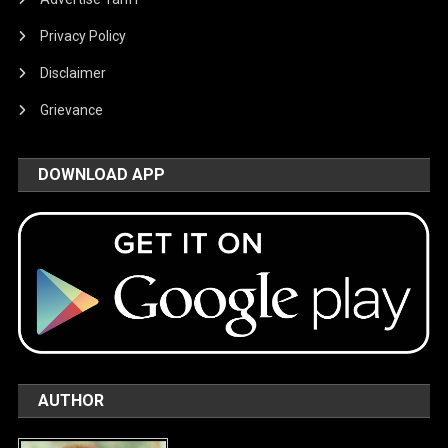
Privacy Policy
Disclaimer
Grievance
DOWNLOAD APP
AUTHOR