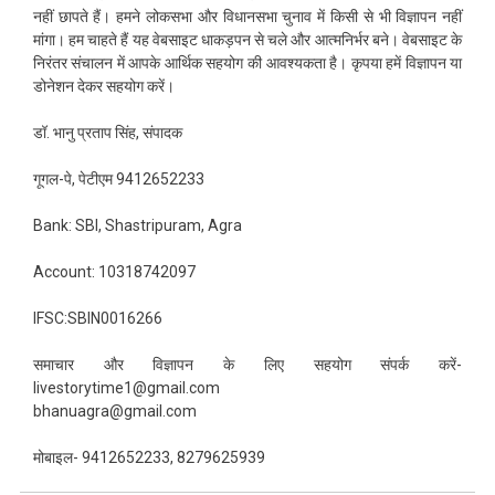
नहीं छापते हैं। हमने लोकसभा और विधानसभा चुनाव में किसी से भी विज्ञापन नहीं
मांगा। हम चाहते हैं यह वेबसाइट धाकड़पन से चले और आत्मनिर्भर बने। वेबसाइट के
निरंतर संचालन में आपके आर्थिक सहयोग की आवश्यकता है। कृपया हमें विज्ञापन या
डोनेशन देकर सहयोग करें।
डॉ. भानु प्रताप सिंह, संपादक
गूगल-पे, पेटीएम 9412652233
Bank: SBI, Shastripuram, Agra
Account: 10318742097
IFSC:SBIN0016266
समाचार और विज्ञापन के लिए सहयोग संपर्क करें-
livestorytime1@gmail.com
bhanuagra@gmail.com
मोबाइल- 9412652233, 8279625939