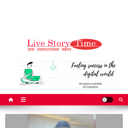
Live Story Time
एक सकारात्मक पहल