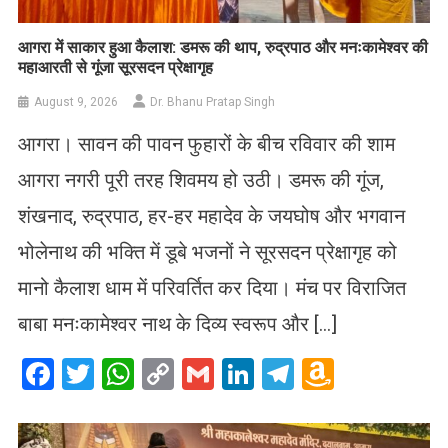
आगरा में साकार हुआ कैलाश: डमरू की थाप, रुद्रपाठ और मनःकामेश्वर की
महाआरती से गूंजा सूरसदन प्रेक्षागृह
August 9, 2026
Dr. Bhanu Pratap Singh
आगरा। सावन की पावन फुहारों के बीच रविवार की शाम
आगरा नगरी पूरी तरह शिवमय हो उठी। डमरू की गूंज,
शंखनाद, रुद्रपाठ, हर-हर महादेव के जयघोष और भगवान
भोलेनाथ की भक्ति में डूबे भजनों ने सूरसदन प्रेक्षागृह को
मानो कैलाश धाम में परिवर्तित कर दिया। मंच पर विराजित
बाबा मनःकामेश्वर नाथ के दिव्य स्वरूप और […]
Facebook
Twitter
WhatsApp
Copy
Gmail
LinkedIn
Telegram
Amazo
Link
Wish
List