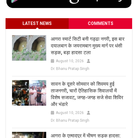
LATEST NEWS
COMMENTS
आगरा स्मार्ट सिटी बनी गड्ढा नगरी, इस बार
दयालबाग के जयरामबाग मुख्य मार्ग पर धंसी
सड़क, बड़ा हादसा टला
August 10, 2026
Dr. Bhanu Pratap Singh
सावन के दूसरे सोमवार को शिवमय हुई
ताजनगरी, चारों ऐतिहासिक शिवालयों में
विशेष सजावट, जगह-जगह सजे सेवा शिविर
और भंडारे
August 10, 2026
Dr. Bhanu Pratap Singh
आगरा के एत्मादपुर में भीषण सड़क हादसा: