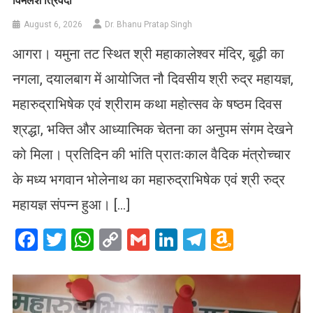
विमलेश त्रिवेदी
August 6, 2026
Dr. Bhanu Pratap Singh
आगरा। यमुना तट स्थित श्री महाकालेश्वर मंदिर, बूढ़ी का
नगला, दयालबाग में आयोजित नौ दिवसीय श्री रुद्र महायज्ञ,
महारुद्राभिषेक एवं श्रीराम कथा महोत्सव के षष्ठम दिवस
श्रद्धा, भक्ति और आध्यात्मिक चेतना का अनुपम संगम देखने
को मिला। प्रतिदिन की भांति प्रातःकाल वैदिक मंत्रोच्चार
के मध्य भगवान भोलेनाथ का महारुद्राभिषेक एवं श्री रुद्र
महायज्ञ संपन्न हुआ। […]
Facebook
Twitter
WhatsApp
Copy
Gmail
LinkedIn
Telegram
Amazo
Link
Wish
List