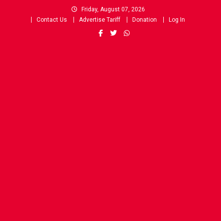
Skip
Friday, August 07, 2026
to
Contact Us
Advertise Tariff
Donation
Log In
content