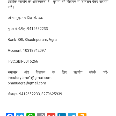
आर्थिक सहयोग की आवश्यकता है। कृपया हमें विज्ञापन या डोनेशन देकर सहयोग
करें।
डॉ. भानु प्रताप सिंह, संपादक
गूगल-पे, पेटीएम 9412652233
Bank: SBI, Shastripuram, Agra
Account: 10318742097
IFSC:SBIN0016266
समाचार और विज्ञापन के लिए सहयोग संपर्क करें-
livestorytime1@gmail.com
bhanuagra@gmail.com
मोबाइल- 9412652233, 8279625939