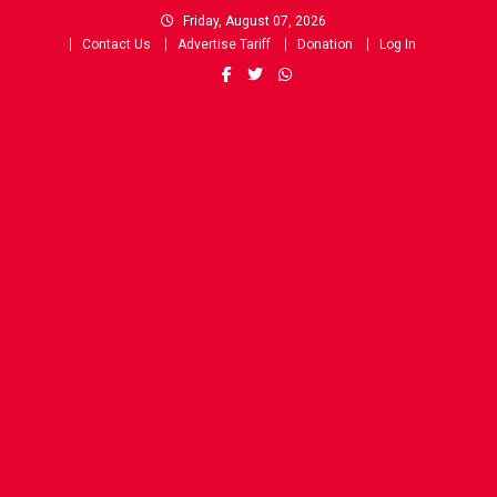
Skip
Friday, August 07, 2026
to
Contact Us
Advertise Tariff
Donation
Log In
content