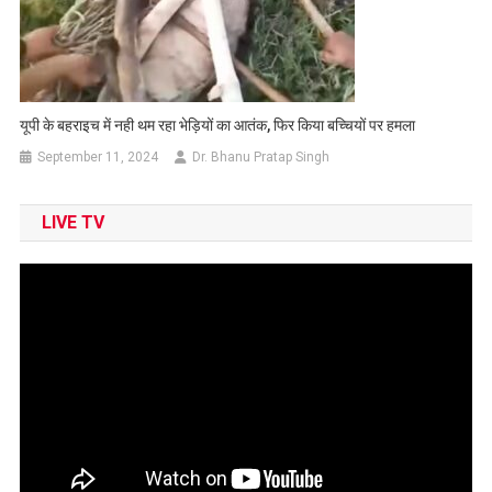
यूपी के बहराइच में नही थम रहा भेड़ियों का आतंक, फिर किया बच्चियों पर हमला
September 11, 2024
Dr. Bhanu Pratap Singh
LIVE TV