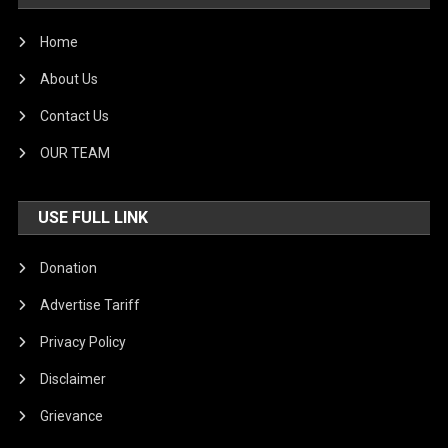
Home
About Us
Contact Us
OUR TEAM
USE FULL LINK
Donation
Advertise Tariff
Privacy Policy
Disclaimer
Grievance