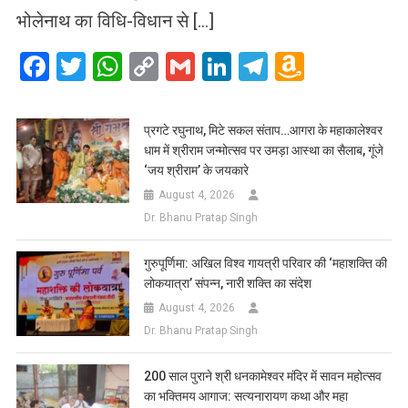
भोलेनाथ का विधि-विधान से […]
Facebook
Twitter
WhatsApp
Copy
Gmail
LinkedIn
Telegram
Amazo
Link
Wish
List
प्रगटे रघुनाथ, मिटे सकल संताप…आगरा के महाकालेश्वर
धाम में श्रीराम जन्मोत्सव पर उमड़ा आस्था का सैलाब, गूंजे
‘जय श्रीराम’ के जयकारे
August 4, 2026
Dr. Bhanu Pratap Singh
गुरुपूर्णिमा: अखिल विश्व गायत्री परिवार की ‘महाशक्ति की
लोकयात्रा’ संपन्न, नारी शक्ति का संदेश
August 4, 2026
Dr. Bhanu Pratap Singh
200 साल पुराने श्री धनकामेश्वर मंदिर में सावन महोत्सव
का भक्तिमय आगाज: सत्यनारायण कथा और महा