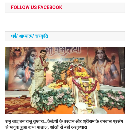
FOLLOW US FACEBOOK
धर्म/ आध्‍यात्‍म/ संस्‍कृति
रामु जाइ बन राजु तुम्हारा…कैकेयी के वरदान और श्रीराम के वनवास प्रसंग
से भावुक हुआ कथा पांडाल, आंखों से बही अश्रुधारा