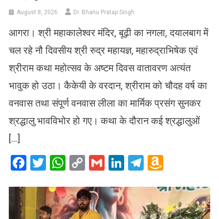
August 8, 2026
Dr. Bhanu Pratap Singh
आगरा। श्री महाकालेश्वर मंदिर, बूढ़ी का नगला, दयालबाग में
चल रहे नौ दिवसीय श्री रुद्र महायज्ञ, महारुद्राभिषेक एवं
श्रीराम कथा महोत्सव के अष्टम दिवस वातावरण अत्यंत
भावुक हो उठा। कैकेयी के वरदान, श्रीराम को चौदह वर्ष का
वनवास तथा संपूर्ण वनवास लीला का मार्मिक प्रसंग सुनकर
श्रद्धालु भावविभोर हो गए। कथा के दौरान कई श्रद्धालुओं
[…]
Facebook
Twitter
WhatsApp
Copy
Gmail
LinkedIn
Telegram
Amazo
Link
Wish
List