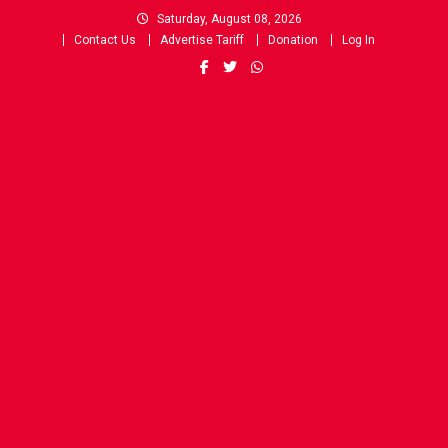
Skip
Saturday, August 08, 2026
to
Contact Us
Advertise Tariff
Donation
Log In
content