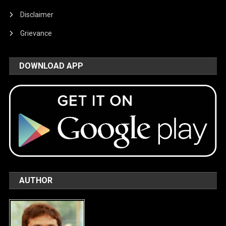
Disclaimer
Grievance
DOWNLOAD APP
AUTHOR