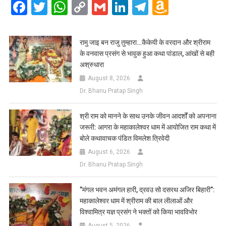
Facebook
Twitter
WhatsApp
Copy
Gmail
LinkedIn
Telegram
Amazo
Link
Wish
List
रामु जाइ बन राजु तुम्हारा…कैकेयी के वरदान और श्रीराम
के वनवास प्रसंग से भावुक हुआ कथा पांडाल, आंखों से बही
अश्रुधारा
August 8, 2026
Dr. Bhanu Pratap Singh
​श्री राम को मानने के साथ उनके जीवन आदर्शों को अपनाना
जरूरी: आगरा के महाकालेश्वर धाम में आयोजित राम कथा में
बोले कथावाचक पंडित विमलेश त्रिवेदी
August 6, 2026
Dr. Bhanu Pratap Singh
​”मंगल भवन अमंगल हारी, द्रवउ सो दसरथ अजिर बिहारी”:
महाकालेश्वर धाम में श्रीराम की बाल लीलाओं और
विश्वामित्र यज्ञ प्रसंग ने भक्तों को किया भावविभोर
August 5, 2026