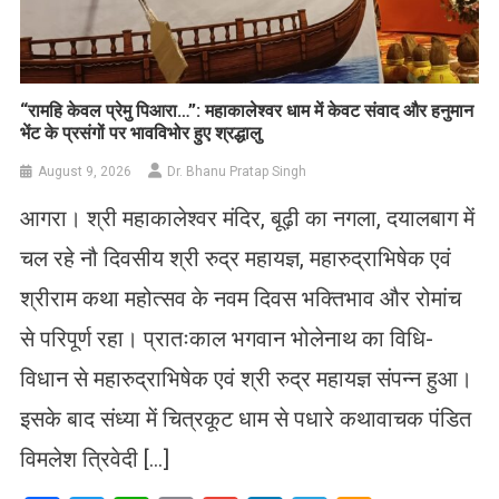
​“रामहि केवल प्रेमु पिआरा…”: महाकालेश्वर धाम में केवट संवाद और हनुमान
भेंट के प्रसंगों पर भावविभोर हुए श्रद्धालु
August 9, 2026
Dr. Bhanu Pratap Singh
आगरा। श्री महाकालेश्वर मंदिर, बूढ़ी का नगला, दयालबाग में
चल रहे नौ दिवसीय श्री रुद्र महायज्ञ, महारुद्राभिषेक एवं
श्रीराम कथा महोत्सव के नवम दिवस भक्तिभाव और रोमांच
से परिपूर्ण रहा। प्रातःकाल भगवान भोलेनाथ का विधि-
विधान से महारुद्राभिषेक एवं श्री रुद्र महायज्ञ संपन्न हुआ।
इसके बाद संध्या में चित्रकूट धाम से पधारे कथावाचक पंडित
विमलेश त्रिवेदी […]