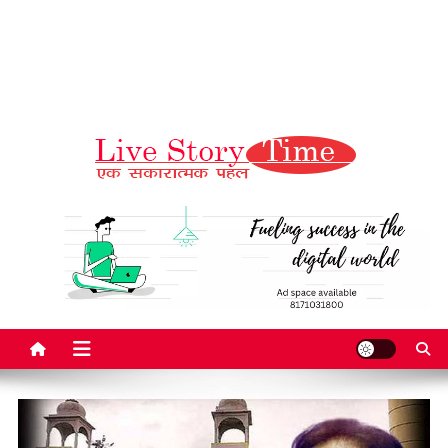
Live Story Time
एक सकारात्मक पहल