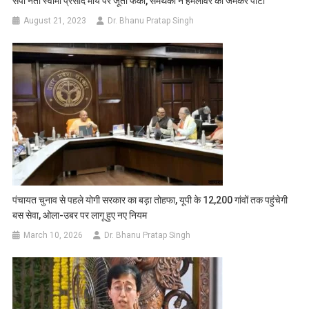
सपा नेता स्वामी प्रसाद मौर्य पर जूता फेंका, समर्थकों ने हमलावर को जमकर पीटा
August 21, 2023
Dr. Bhanu Pratap Singh
पंचायत चुनाव से पहले योगी सरकार का बड़ा तोहफा, यूपी के 12,200 गांवों तक पहुंचेगी
बस सेवा, ओला-उबर पर लागू हुए नए नियम
March 10, 2026
Dr. Bhanu Pratap Singh