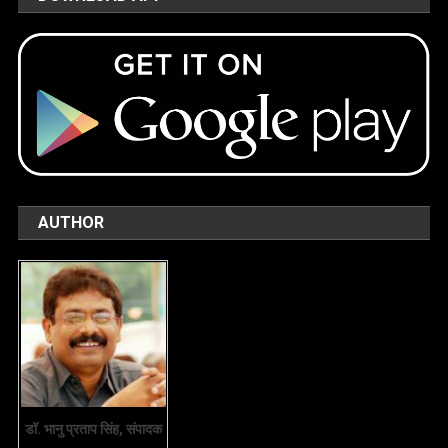
AUTHOR
डॉ. भानु प्रताप सिंह, संपादक