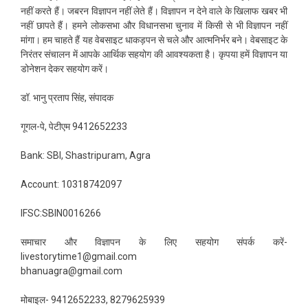
नहीं करते हैं। जबरन विज्ञापन नहीं लेते हैं। विज्ञापन न देने वाले के खिलाफ खबर भी
नहीं छापते हैं। हमने लोकसभा और विधानसभा चुनाव में किसी से भी विज्ञापन नहीं
मांगा। हम चाहते हैं यह वेबसाइट धाकड़पन से चले और आत्मनिर्भर बने। वेबसाइट के
निरंतर संचालन में आपके आर्थिक सहयोग की आवश्यकता है। कृपया हमें विज्ञापन या
डोनेशन देकर सहयोग करें।
डॉ. भानु प्रताप सिंह, संपादक
गूगल-पे, पेटीएम 9412652233
Bank: SBI, Shastripuram, Agra
Account: 10318742097
IFSC:SBIN0016266
समाचार और विज्ञापन के लिए सहयोग संपर्क करें-
livestorytime1@gmail.com
bhanuagra@gmail.com
मोबाइल- 9412652233, 8279625939