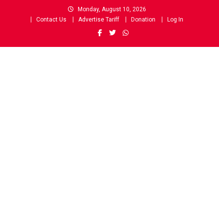
Skip
Monday, August 10, 2026
to
Contact Us
Advertise Tariff
Donation
Log In
content