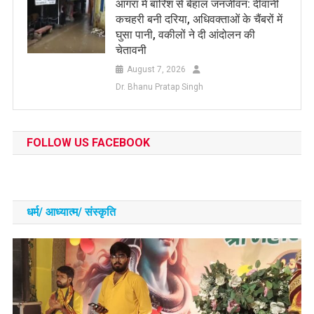
आगरा में बारिश से बेहाल जनजीवन: दीवानी
कचहरी बनी दरिया, अधिवक्ताओं के चैंबरों में
घुसा पानी, वकीलों ने दी आंदोलन की
चेतावनी
August 7, 2026
Dr. Bhanu Pratap Singh
FOLLOW US FACEBOOK
धर्म/ आध्‍यात्‍म/ संस्‍कृति