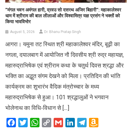
​”मंगल भवन अमंगल हारी, द्रवउ सो दसरथ अजिर बिहारी”: महाकालेश्वर
धाम में श्रीराम की बाल लीलाओं और विश्वामित्र यज्ञ प्रसंग ने भक्तों को
किया भावविभोर
August 5, 2026
Dr. Bhanu Pratap Singh
आगरा। यमुना तट स्थित श्री महाकालेश्वर मंदिर, बूढ़ी का
नगला, दयालबाग में आयोजित नौ दिवसीय श्री रुद्र महायज्ञ,
महारुद्राभिषेक एवं श्रीराम कथा के चतुर्थ दिवस श्रद्धा और
भक्ति का अद्भुत संगम देखने को मिला। प्रतिदिन की भांति
कार्यक्रम का शुभारंभ वैदिक मंत्रोच्चार के मध्य
महारुद्राभिषेक से हुआ। 101 श्रद्धालुओं ने भगवान
भोलेनाथ का विधि-विधान से […]
Facebook
Twitter
WhatsApp
Copy
Gmail
LinkedIn
Telegram
Amazo
Link
Wish