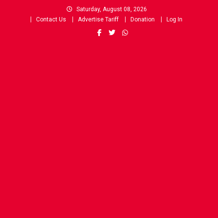
Skip
Saturday, August 08, 2026
to
Contact Us
Advertise Tariff
Donation
Log In
content