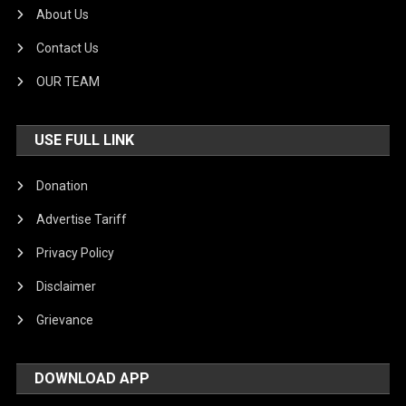
About Us
Contact Us
OUR TEAM
USE FULL LINK
Donation
Advertise Tariff
Privacy Policy
Disclaimer
Grievance
DOWNLOAD APP