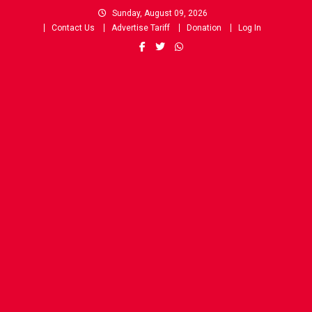
Skip
Sunday, August 09, 2026
to
Contact Us
Advertise Tariff
Donation
Log In
content