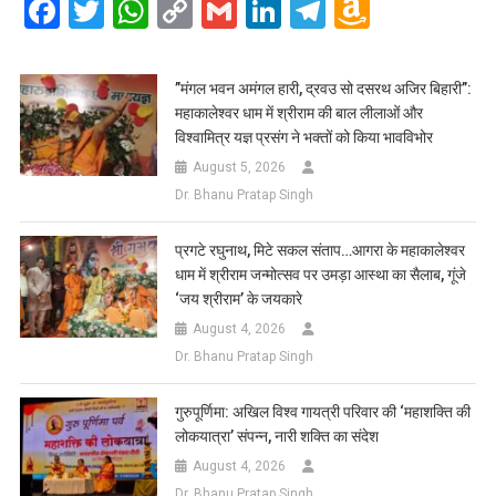
Facebook
Twitter
WhatsApp
Copy
Gmail
LinkedIn
Telegram
Amazo
Link
Wish
List
​”मंगल भवन अमंगल हारी, द्रवउ सो दसरथ अजिर बिहारी”:
महाकालेश्वर धाम में श्रीराम की बाल लीलाओं और
विश्वामित्र यज्ञ प्रसंग ने भक्तों को किया भावविभोर
August 5, 2026
Dr. Bhanu Pratap Singh
प्रगटे रघुनाथ, मिटे सकल संताप…आगरा के महाकालेश्वर
धाम में श्रीराम जन्मोत्सव पर उमड़ा आस्था का सैलाब, गूंजे
‘जय श्रीराम’ के जयकारे
August 4, 2026
Dr. Bhanu Pratap Singh
गुरुपूर्णिमा: अखिल विश्व गायत्री परिवार की ‘महाशक्ति की
लोकयात्रा’ संपन्न, नारी शक्ति का संदेश
August 4, 2026
Dr. Bhanu Pratap Singh