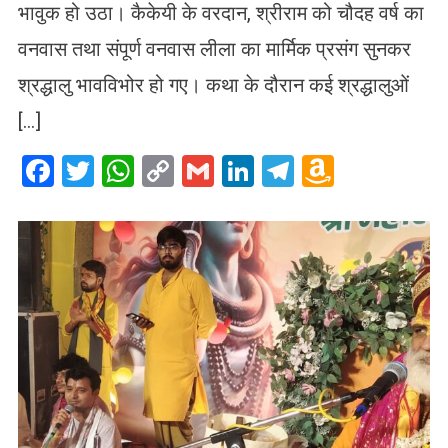
भावुक हो उठा। कैकेयी के वरदान, श्रीराम को चौदह वर्ष का
वनवास तथा संपूर्ण वनवास लीला का मार्मिक प्रसंग सुनकर
श्रद्धालु भावविभोर हो गए। कथा के दौरान कई श्रद्धालुओं
[…]
Facebook
Twitter
WhatsApp
Copy
Gmail
LinkedIn
Telegram
Amazo
Link
Wish
List