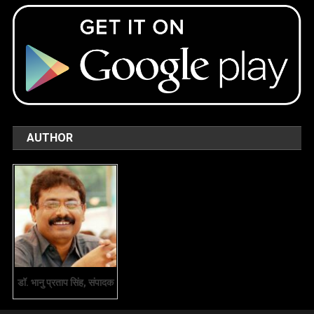
AUTHOR
डॉ. भानु प्रताप सिंह, संपादक