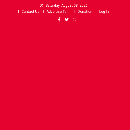
Skip
Saturday, August 08, 2026
to
Contact Us
Advertise Tariff
Donation
Log In
content