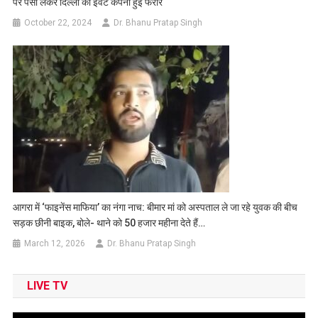
पर पैसा लेकर दिल्ली की इवेंट कंपनी हुई फरार
October 22, 2024
Dr. Bhanu Pratap Singh
आगरा में ‘फाइनेंस माफिया’ का नंगा नाच: बीमार मां को अस्पताल ले जा रहे युवक की बीच
सड़क छीनी बाइक, बोले- थाने को 50 हजार महीना देते हैं…
March 12, 2026
Dr. Bhanu Pratap Singh
LIVE TV