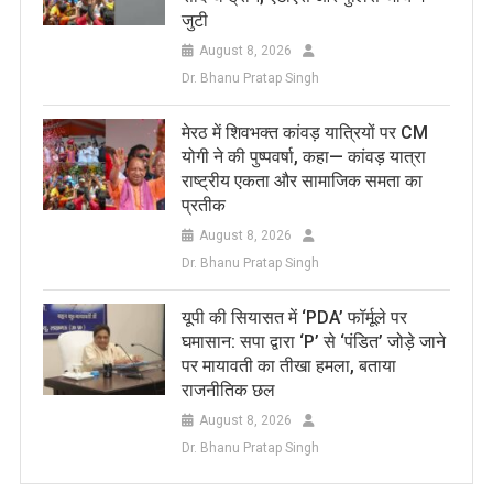
जुटी
August 8, 2026
Dr. Bhanu Pratap Singh
मेरठ में शिवभक्त कांवड़ यात्रियों पर CM
योगी ने की पुष्पवर्षा, कहा— कांवड़ यात्रा
राष्ट्रीय एकता और सामाजिक समता का
प्रतीक
August 8, 2026
Dr. Bhanu Pratap Singh
यूपी की सियासत में ‘PDA’ फॉर्मूले पर
घमासान: सपा द्वारा ‘P’ से ‘पंडित’ जोड़े जाने
पर मायावती का तीखा हमला, बताया
राजनीतिक छल
August 8, 2026
Dr. Bhanu Pratap Singh