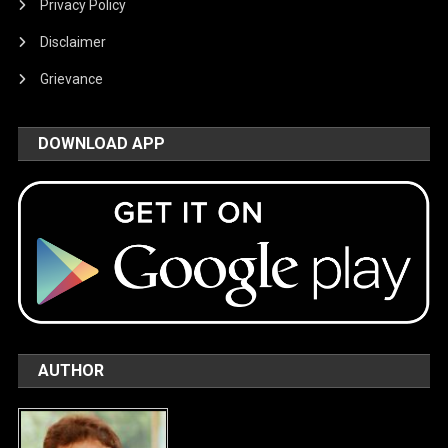
Privacy Policy
Disclaimer
Grievance
DOWNLOAD APP
AUTHOR