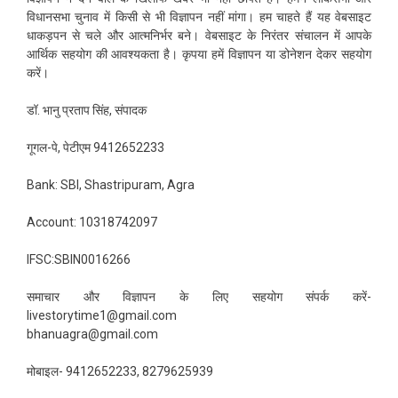
विधानसभा चुनाव में किसी से भी विज्ञापन नहीं मांगा। हम चाहते हैं यह वेबसाइट
धाकड़पन से चले और आत्मनिर्भर बने। वेबसाइट के निरंतर संचालन में आपके
आर्थिक सहयोग की आवश्यकता है। कृपया हमें विज्ञापन या डोनेशन देकर सहयोग
करें।
डॉ. भानु प्रताप सिंह, संपादक
गूगल-पे, पेटीएम 9412652233
Bank: SBI, Shastripuram, Agra
Account: 10318742097
IFSC:SBIN0016266
समाचार और विज्ञापन के लिए सहयोग संपर्क करें-
livestorytime1@gmail.com
bhanuagra@gmail.com
मोबाइल- 9412652233, 8279625939