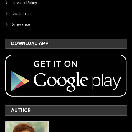
Privacy Policy
Disclaimer
Grievance
DOWNLOAD APP
AUTHOR