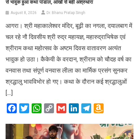
से भावुक हुआ कथा पांडाल, आंखों से बही अश्रुधारा
August 8, 2026
Dr. Bhanu Pratap Singh
आगरा। श्री महाकालेश्वर मंदिर, बूढ़ी का नगला, दयालबाग में
चल रहे नौ दिवसीय श्री रुद्र महायज्ञ, महारुद्राभिषेक एवं
श्रीराम कथा महोत्सव के अष्टम दिवस वातावरण अत्यंत
भावुक हो उठा। कैकेयी के वरदान, श्रीराम को चौदह वर्ष का
वनवास तथा संपूर्ण वनवास लीला का मार्मिक प्रसंग सुनकर
श्रद्धालु भावविभोर हो गए। कथा के दौरान कई श्रद्धालुओं
[…]
Facebook
Twitter
WhatsApp
Copy
Gmail
LinkedIn
Telegram
Amazo
Link
Wish
List