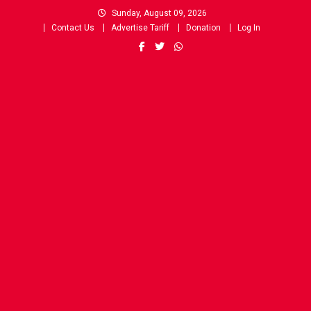
Skip
Sunday, August 09, 2026
to
Contact Us
Advertise Tariff
Donation
Log In
content