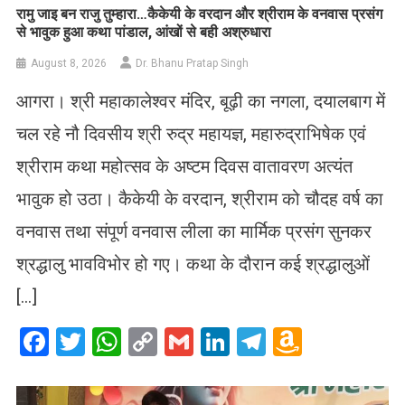
रामु जाइ बन राजु तुम्हारा…कैकेयी के वरदान और श्रीराम के वनवास प्रसंग
से भावुक हुआ कथा पांडाल, आंखों से बही अश्रुधारा
August 8, 2026
Dr. Bhanu Pratap Singh
आगरा। श्री महाकालेश्वर मंदिर, बूढ़ी का नगला, दयालबाग में
चल रहे नौ दिवसीय श्री रुद्र महायज्ञ, महारुद्राभिषेक एवं
श्रीराम कथा महोत्सव के अष्टम दिवस वातावरण अत्यंत
भावुक हो उठा। कैकेयी के वरदान, श्रीराम को चौदह वर्ष का
वनवास तथा संपूर्ण वनवास लीला का मार्मिक प्रसंग सुनकर
श्रद्धालु भावविभोर हो गए। कथा के दौरान कई श्रद्धालुओं
[…]
Facebook
Twitter
WhatsApp
Copy
Gmail
LinkedIn
Telegram
Amazo
Link
Wish
List