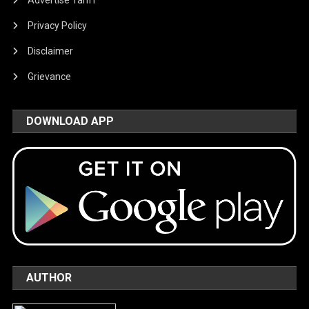
Advertise Tariff
Privacy Policy
Disclaimer
Grievance
DOWNLOAD APP
AUTHOR