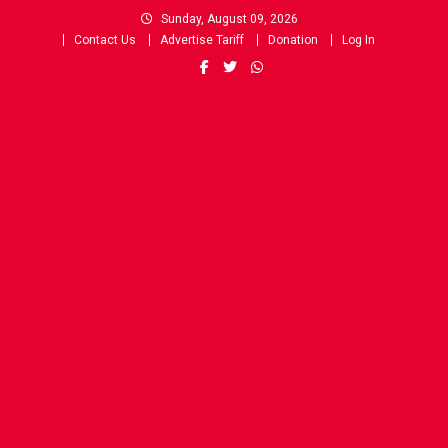
Skip
Sunday, August 09, 2026
to
Contact Us
Advertise Tariff
Donation
Log In
content