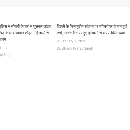
स ने नौफरी के घरों में घुसकर तांडव
दिल्ली के निजामुद्दीन स्टेशन पर व्हीलचेयर के नाम हुई
ड़कियां व सामान तोड़ा, महिलाओं से
ठगी, आगरा कैंट पर हुए प्रयासों से वापस मिली रकम
आरोप
January 1, 2025
5
Dr. Bhanu Pratap Singh
ap Singh