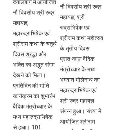
दयालबाग में आयोजित
नौ दिवसीय श्री रुद्र
नौ दिवसीय श्री रुद्र
महायज्ञ, श्री
महायज्ञ,
रुद्राभिषेक एवं
महारुद्राभिषेक एवं
श्रीराम कथा महोत्सव
श्रीराम कथा के चतुर्थ
के तृतीय दिवस
दिवस श्रद्धा और
प्रातःकाल वैदिक
भक्ति का अद्भुत संगम
मंत्रोच्चार के मध्य
देखने को मिला।
भगवान भोलेनाथ का
प्रतिदिन की भांति
महारुद्राभिषेक एवं
कार्यक्रम का शुभारंभ
श्री रुद्र महायज्ञ
वैदिक मंत्रोच्चार के
संपन्न हुआ। संध्या में
मध्य महारुद्राभिषेक
आयोजित श्रीराम
से हुआ। 101