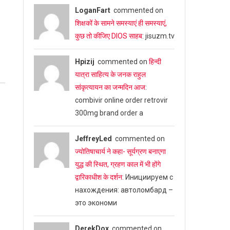
LoganFart
commented on
शिक्षकों के सामने समस्याएं ही समस्याएं,
कुछ तो कीजिए DIOS साहब
: jisuzm.tv
Hpizij
commented on
हिन्दी
यात्रा साहित्य के जनक राहुल
सांकृत्यायन का जन्‍मदिन आज
:
combivir online order retrovir
300mg brand order a
JeffreyLed
commented on
ज्योतिषाचार्य ने कहा- सूर्यग्रण बनाएगा
युद्ध की स्थित, ग्रहण काल में भी होंगे
द्वारिकाधीश के दर्शन
: Инициируем с
нахождения: автоломбард –
это экономи
DerekDox
commented on