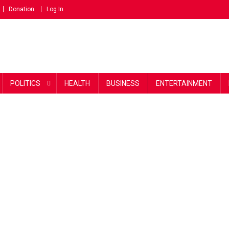
Donation
Log In
POLITICS
HEALTH
BUSINESS
ENTERTAINMENT