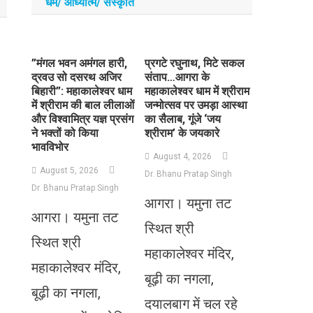
धर्म/ आध्‍यात्‍म/ संस्‍कृति
​”मंगल भवन अमंगल हारी,
प्रगटे रघुनाथ, मिटे सकल
द्रवउ सो दसरथ अजिर
संताप…आगरा के
बिहारी”: महाकालेश्वर धाम
महाकालेश्वर धाम में श्रीराम
में श्रीराम की बाल लीलाओं
जन्मोत्सव पर उमड़ा आस्था
और विश्वामित्र यज्ञ प्रसंग
का सैलाब, गूंजे ‘जय
ने भक्तों को किया
श्रीराम’ के जयकारे
भावविभोर
August 4, 2026
August 5, 2026
Dr. Bhanu Pratap Singh
Dr. Bhanu Pratap Singh
आगरा। यमुना तट
आगरा। यमुना तट
स्थित श्री
स्थित श्री
महाकालेश्वर मंदिर,
महाकालेश्वर मंदिर,
बूढ़ी का नगला,
बूढ़ी का नगला,
दयालबाग में चल रहे