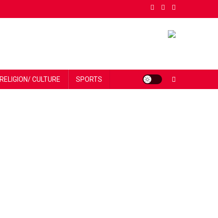
RELIGION/ CULTURE
SPORTS