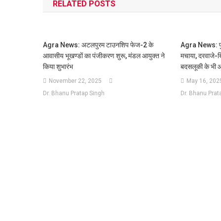
RELATED POSTS
Agra News: अटलपुरम टाउनशिप फेज-2 के
Agra News: पुलि
आवासीय भूखण्डों का पंजीकरण शुरू, मंडल आयुक्त ने
मचाया, दरवाजे-खि
किया शुभारंभ
बदसलूकी के भी 
November 22, 2025
May 16, 202
Dr. Bhanu Pratap Singh
Dr. Bhanu Prat