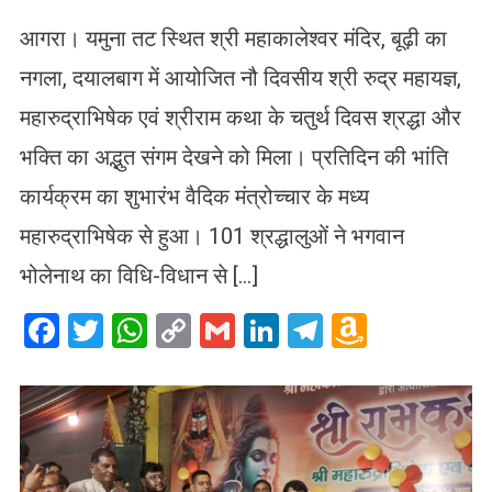
आगरा। यमुना तट स्थित श्री महाकालेश्वर मंदिर, बूढ़ी का
नगला, दयालबाग में आयोजित नौ दिवसीय श्री रुद्र महायज्ञ,
महारुद्राभिषेक एवं श्रीराम कथा के चतुर्थ दिवस श्रद्धा और
भक्ति का अद्भुत संगम देखने को मिला। प्रतिदिन की भांति
कार्यक्रम का शुभारंभ वैदिक मंत्रोच्चार के मध्य
महारुद्राभिषेक से हुआ। 101 श्रद्धालुओं ने भगवान
भोलेनाथ का विधि-विधान से […]
Facebook
Twitter
WhatsApp
Copy
Gmail
LinkedIn
Telegram
Amazo
Link
Wish
List