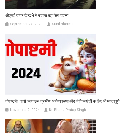
ओएचई वायर के खंभे ने बचाया बड़ा रेल हादसा
September 27, 2023
Sunil sharma
गोपाष्टमी: गायों का पालन ग्रामीण अर्थव्यवस्था और जैविक खेती के लिए भी महत्वपूर्ण
November 9, 2024
Dr. Bhanu Pratap Singh