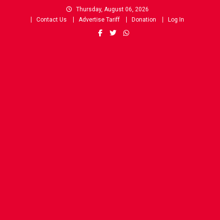
Skip
Thursday, August 06, 2026
to
Contact Us
Advertise Tariff
Donation
Log In
content