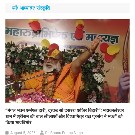
धर्म/ आध्‍यात्‍म/ संस्‍कृति
​”मंगल भवन अमंगल हारी, द्रवउ सो दसरथ अजिर बिहारी”: महाकालेश्वर
धाम में श्रीराम की बाल लीलाओं और विश्वामित्र यज्ञ प्रसंग ने भक्तों को
किया भावविभोर
August 5, 2026
Dr. Bhanu Pratap Singh