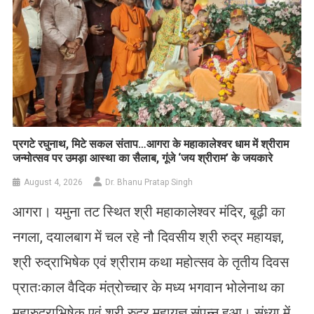
प्रगटे रघुनाथ, मिटे सकल संताप…आगरा के महाकालेश्वर धाम में श्रीराम
जन्मोत्सव पर उमड़ा आस्था का सैलाब, गूंजे ‘जय श्रीराम’ के जयकारे
August 4, 2026
Dr. Bhanu Pratap Singh
आगरा। यमुना तट स्थित श्री महाकालेश्वर मंदिर, बूढ़ी का
नगला, दयालबाग में चल रहे नौ दिवसीय श्री रुद्र महायज्ञ,
श्री रुद्राभिषेक एवं श्रीराम कथा महोत्सव के तृतीय दिवस
प्रातःकाल वैदिक मंत्रोच्चार के मध्य भगवान भोलेनाथ का
महारुद्राभिषेक एवं श्री रुद्र महायज्ञ संपन्न हुआ। संध्या में