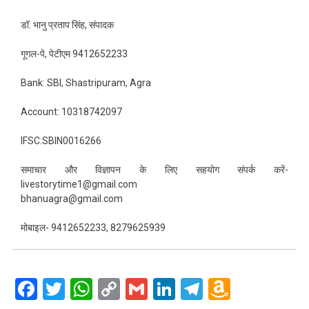
डॉ. भानु प्रताप सिंह, संपादक
गूगल-पे, पेटीएम 9412652233
Bank: SBI, Shastripuram, Agra
Account: 10318742097
IFSC:SBIN0016266
समाचार और विज्ञापन के लिए सहयोग संपर्क करें-
livestorytime1@gmail.com
bhanuagra@gmail.com
मोबाइल- 9412652233, 8279625939
Facebook
Twitter
WhatsApp
Copy
Gmail
LinkedIn
Telegram
Amazo