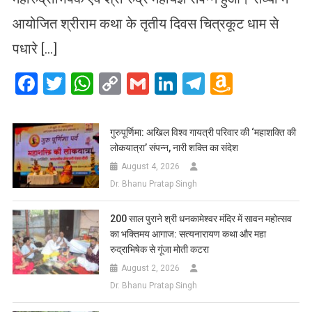
आयोजित श्रीराम कथा के तृतीय दिवस चित्रकूट धाम से
पधारे […]
Facebook
Twitter
WhatsApp
Copy
Gmail
LinkedIn
Telegram
Amazo
Link
Wish
List
गुरुपूर्णिमा: अखिल विश्व गायत्री परिवार की ‘महाशक्ति की
लोकयात्रा’ संपन्न, नारी शक्ति का संदेश
August 4, 2026
Dr. Bhanu Pratap Singh
200 साल पुराने श्री धनकामेश्वर मंदिर में सावन महोत्सव
का भक्तिमय आगाज: सत्यनारायण कथा और महा
रुद्राभिषेक से गूंजा मोती कटरा
August 2, 2026
Dr. Bhanu Pratap Singh