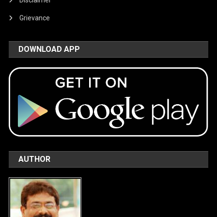
Disclaimer
Grievance
DOWNLOAD APP
AUTHOR