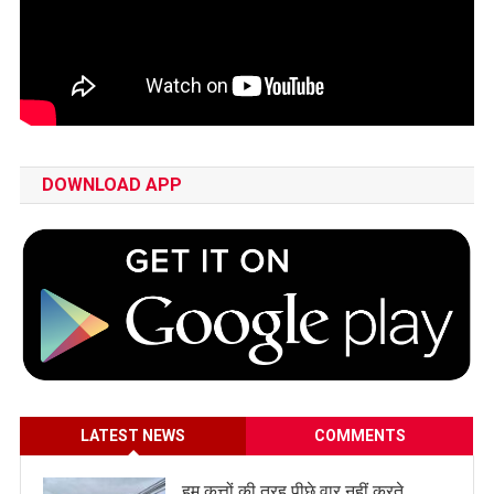
DOWNLOAD APP
LATEST NEWS
COMMENTS
हम कुत्तों की तरह पीछे वार नहीं करते…