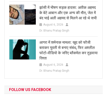
झांसी में भीषण सड़क हादसा: अतीक अहमद
के बेटे आबान और एक अन्य की मौत, जेल में
बंद भाई अली अहमद से मिलने आ रहे थे सभी
August 6, 2026
Dr. Bhanu Pratap Singh
आगरा में शर्मनाक मामला: खुद को फौजी
बताकर युवती से बनाए संबंध, फिर अश्लील
फोटो-वीडियो के जरिए ब्लैकमेल कर तुड़वाया
रिश्ता
August 6, 2026
Dr. Bhanu Pratap Singh
FOLLOW US FACEBOOK