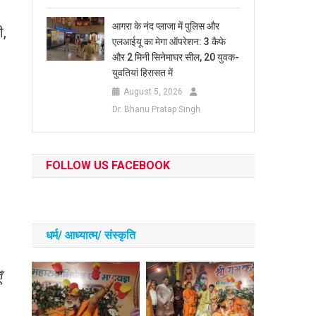
आगरा के नंद प्लाजा में पुलिस और
ी,
एलआईयू का मेगा ऑपरेशन: 3 कैफे
और 2 मिनी सिनेमाघर सील, 20 युवक-
युवतियां हिरासत में
August 5, 2026
Dr. Bhanu Pratap Singh
FOLLOW US FACEBOOK
धर्म/ आध्‍यात्‍म/ संस्‍कृति
ँ