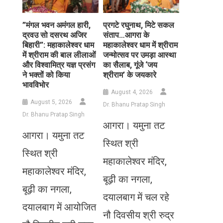
​”मंगल भवन अमंगल हारी,
प्रगटे रघुनाथ, मिटे सकल
द्रवउ सो दसरथ अजिर
संताप…आगरा के
बिहारी”: महाकालेश्वर धाम
महाकालेश्वर धाम में श्रीराम
में श्रीराम की बाल लीलाओं
जन्मोत्सव पर उमड़ा आस्था
और विश्वामित्र यज्ञ प्रसंग
का सैलाब, गूंजे ‘जय
ने भक्तों को किया
श्रीराम’ के जयकारे
भावविभोर
August 4, 2026
August 5, 2026
Dr. Bhanu Pratap Singh
Dr. Bhanu Pratap Singh
आगरा। यमुना तट
आगरा। यमुना तट
स्थित श्री
स्थित श्री
महाकालेश्वर मंदिर,
महाकालेश्वर मंदिर,
बूढ़ी का नगला,
बूढ़ी का नगला,
दयालबाग में चल रहे
दयालबाग में आयोजित
नौ दिवसीय श्री रुद्र