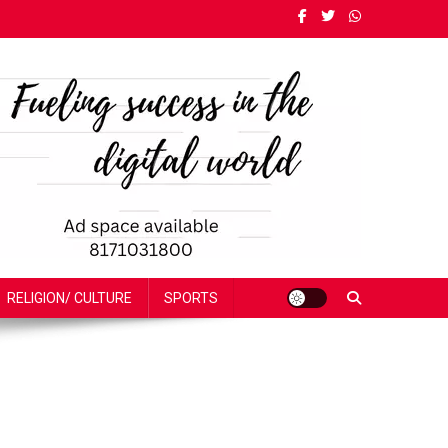
RELIGION/ CULTURE
SPORTS