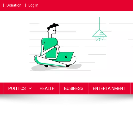
Donation
Log In
POLITICS
HEALTH
BUSINESS
ENTERTAINMENT