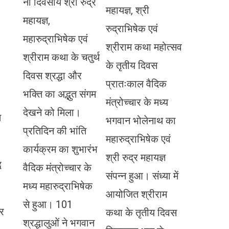
नौ दिवसीय श्री रुद्र
महायज्ञ, श्री
महायज्ञ,
रुद्राभिषेक एवं
महारुद्राभिषेक एवं
श्रीराम कथा महोत्सव
श्रीराम कथा के चतुर्थ
के तृतीय दिवस
दिवस श्रद्धा और
प्रातःकाल वैदिक
भक्ति का अद्भुत संगम
मंत्रोच्चार के मध्य
देखने को मिला।
त
भगवान भोलेनाथ का
प्रतिदिन की भांति
महारुद्राभिषेक एवं
कार्यक्रम का शुभारंभ
श्री रुद्र महायज्ञ
ध
वैदिक मंत्रोच्चार के
संपन्न हुआ। संध्या में
मध्य महारुद्राभिषेक
आयोजित श्रीराम
से हुआ। 101
और
कथा के तृतीय दिवस
श्रद्धालुओं ने भगवान