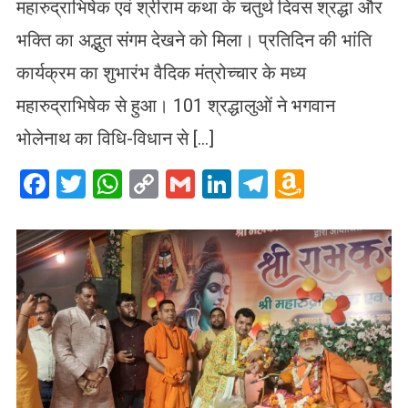
महारुद्राभिषेक एवं श्रीराम कथा के चतुर्थ दिवस श्रद्धा और
भक्ति का अद्भुत संगम देखने को मिला। प्रतिदिन की भांति
कार्यक्रम का शुभारंभ वैदिक मंत्रोच्चार के मध्य
महारुद्राभिषेक से हुआ। 101 श्रद्धालुओं ने भगवान
भोलेनाथ का विधि-विधान से […]
Facebook
Twitter
WhatsApp
Copy
Gmail
LinkedIn
Telegram
Amazo
Link
Wish
List