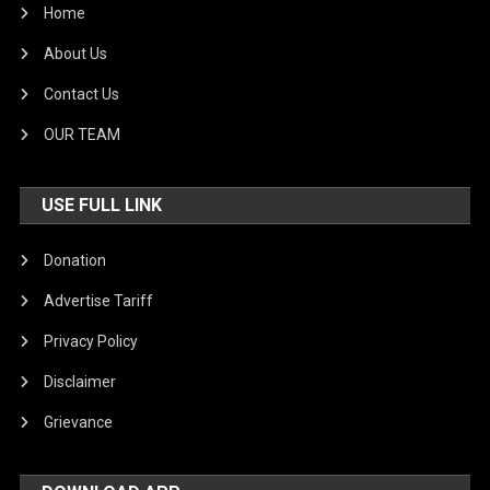
Home
About Us
Contact Us
OUR TEAM
USE FULL LINK
Donation
Advertise Tariff
Privacy Policy
Disclaimer
Grievance