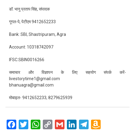
डॉ. भानु प्रताप सिंह, संपादक
गूगल-पे, पेटीएम 9412652233
Bank: SBI, Shastripuram, Agra
Account: 10318742097
IFSC:SBIN0016266
समाचार और विज्ञापन के लिए सहयोग संपर्क करें-
livestorytime1@gmail.com
bhanuagra@gmail.com
मोबाइल- 9412652233, 8279625939
Facebook
Twitter
WhatsApp
Copy
Gmail
LinkedIn
Telegram
Amazo
Link
Wish