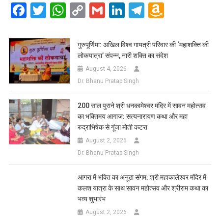
Facebook
Twitter
WhatsApp
Copy
Gmail
LinkedIn
Telegram
Amazo
Link
Wish
List
गुरुपूर्णिमा: अखिल विश्व गायत्री परिवार की ‘महाशक्ति की
लोकयात्रा’ संपन्न, नारी शक्ति का संदेश
August 4, 2026
Dr. Bhanu Pratap Singh
200 साल पुराने श्री धनकामेश्वर मंदिर में सावन महोत्सव
का भक्तिमय आगाज: सत्यनारायण कथा और महा
रुद्राभिषेक से गूंजा मोती कटरा
August 2, 2026
Dr. Bhanu Pratap Singh
आगरा में भक्ति का अनूठा संगम: श्री महाकालेश्वर मंदिर में
कलश यात्रा के साथ सावन महोत्सव और श्रीराम कथा का
भव्य शुभारंभ
August 2, 2026