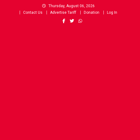
Skip
Thursday, August 06, 2026
to
Contact Us
Advertise Tariff
Donation
Log In
content