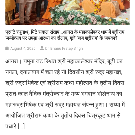
प्रगटे रघुनाथ, मिटे सकल संताप…आगरा के महाकालेश्वर धाम में श्रीराम
जन्मोत्सव पर उमड़ा आस्था का सैलाब, गूंजे ‘जय श्रीराम’ के जयकारे
August 4, 2026
Dr. Bhanu Pratap Singh
आगरा। यमुना तट स्थित श्री महाकालेश्वर मंदिर, बूढ़ी का
नगला, दयालबाग में चल रहे नौ दिवसीय श्री रुद्र महायज्ञ,
श्री रुद्राभिषेक एवं श्रीराम कथा महोत्सव के तृतीय दिवस
प्रातःकाल वैदिक मंत्रोच्चार के मध्य भगवान भोलेनाथ का
महारुद्राभिषेक एवं श्री रुद्र महायज्ञ संपन्न हुआ। संध्या में
आयोजित श्रीराम कथा के तृतीय दिवस चित्रकूट धाम से
पधारे […]