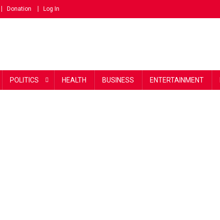
Donation
Log In
POLITICS
HEALTH
BUSINESS
ENTERTAINMENT