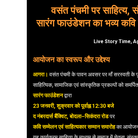
वसंत पंचमी पर साहित्य, 
सारंग फाउंडेशन का भव्य कवि 
Live Story Time, Ag
आयोजन का स्वरूप और उद्देश्य
आगरा।
वसंत पंचमी के पावन अवसर पर माँ सरस्वती के 
साहित्यिक, सामाजिक एवं सांस्कृतिक प्रकल्पों को समर्पि
सारंग फाउंडेशन
द्वारा
23 जनवरी, शुक्रवार को पूर्वाह्न 12:30 बजे
द नंबरदार्स बैंक्विट, बोदला–सिकंदरा रोड
पर
कवि सम्मेलन एवं साहित्यकार सम्मान समारोह
का आयोजन
यह कार्यक्रम साहित्य के माध्यम से समाज में चेतना, संस्क