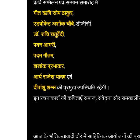
कवि सम्मेलन एवं सम्मान समारोह में
गीत ऋषि सोम ठाकुर
,
एडवोकेट अशोक चौबे
, डीजीसी
डॉ. रुचि चतुर्वेदी
,
पवन आगरी
,
पदम गौतम
,
शशांक प्रभाकर
,
आर्य राजेश यादव
एवं
दीपांशु शम्स
की प्रमुख उपस्थिति रहेगी।
इन रचनाकारों की कविताएँ समाज, संवेदना और समकालीन य
आज के भौतिकतावादी दौर में साहित्यिक आयोजनों की प्र