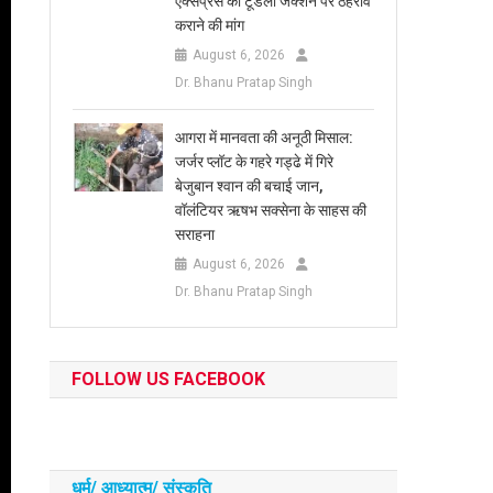
एक्सप्रेस का टूंडला जंक्शन पर ठहराव
कराने की मांग
August 6, 2026
Dr. Bhanu Pratap Singh
आगरा में मानवता की अनूठी मिसाल:
जर्जर प्लॉट के गहरे गड्ढे में गिरे
बेजुबान श्वान की बचाई जान,
वॉलंटियर ऋषभ सक्सेना के साहस की
सराहना
August 6, 2026
Dr. Bhanu Pratap Singh
FOLLOW US FACEBOOK
धर्म/ आध्‍यात्‍म/ संस्‍कृति