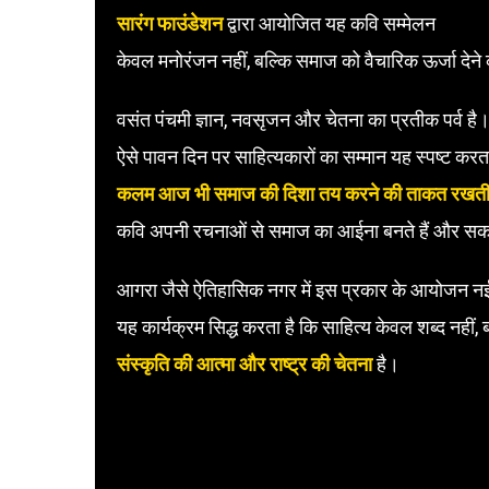
सारंग फाउंडेशन
द्वारा आयोजित यह कवि सम्मेलन
केवल मनोरंजन नहीं, बल्कि समाज को वैचारिक ऊर्जा देने
वसंत पंचमी ज्ञान, नवसृजन और चेतना का प्रतीक पर्व है
ऐसे पावन दिन पर साहित्यकारों का सम्मान यह स्पष्ट करता
कलम आज भी समाज की दिशा तय करने की ताकत रखती 
कवि अपनी रचनाओं से समाज का आईना बनते हैं और सकारात
आगरा जैसे ऐतिहासिक नगर में इस प्रकार के आयोजन नई पीढ
यह कार्यक्रम सिद्ध करता है कि साहित्य केवल शब्द नहीं, 
संस्कृति की आत्मा और राष्ट्र की चेतना
है।