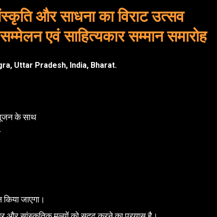
संस्कृति और साधना का विराट उत्सव
सम्मेलन एवं साहित्यकार सम्मान समारोह
ra, Uttar Pradesh, India, Bharat.
पूजन के साथ
त
 किया जाएगा।
ार और सांस्कृतिक मूल्यों को सुदृढ़ करने का प्रयास है।