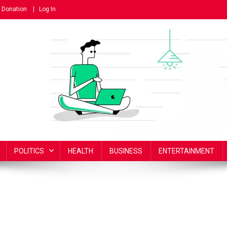
Donation
Log In
POLITICS
HEALTH
BUSINESS
ENTERTAINMENT