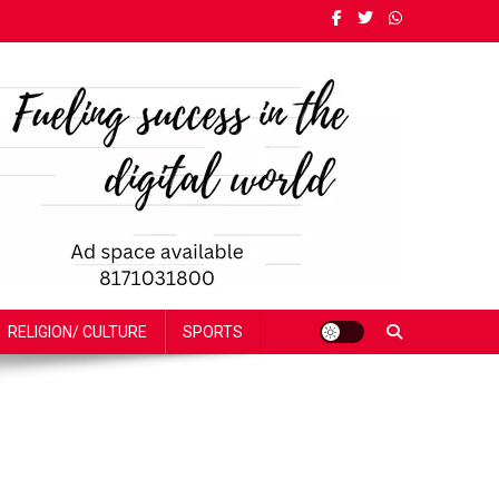
RELIGION/ CULTURE
SPORTS