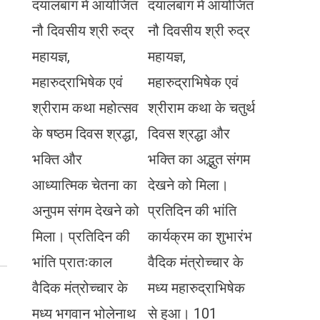
दयालबाग में आयोजित
दयालबाग में आयोजित
नौ दिवसीय श्री रुद्र
नौ दिवसीय श्री रुद्र
महायज्ञ,
महायज्ञ,
महारुद्राभिषेक एवं
महारुद्राभिषेक एवं
श्रीराम कथा महोत्सव
श्रीराम कथा के चतुर्थ
के षष्ठम दिवस श्रद्धा,
दिवस श्रद्धा और
भक्ति और
भक्ति का अद्भुत संगम
आध्यात्मिक चेतना का
देखने को मिला।
अनुपम संगम देखने को
प्रतिदिन की भांति
मिला। प्रतिदिन की
कार्यक्रम का शुभारंभ
भांति प्रातःकाल
वैदिक मंत्रोच्चार के
वैदिक मंत्रोच्चार के
मध्य महारुद्राभिषेक
मध्य भगवान भोलेनाथ
से हुआ। 101