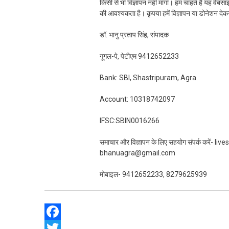
किसी से भी विज्ञापन नहीं मांगा। हम चाहते हैं यह व
की आवश्यकता है। कृपया हमें विज्ञापन या डोनेशन दे
डॉ. भानु प्रताप सिंह, संपादक
गूगल-पे, पेटीएम 9412652233
Bank: SBI, Shastripuram, Agra
Account: 10318742097
IFSC:SBIN0016266
समाचार और विज्ञापन के लिए सहयोग संपर्क करें-
bhanuagra@gmail.com
मोबाइल- 9412652233, 8279625939
Facebook