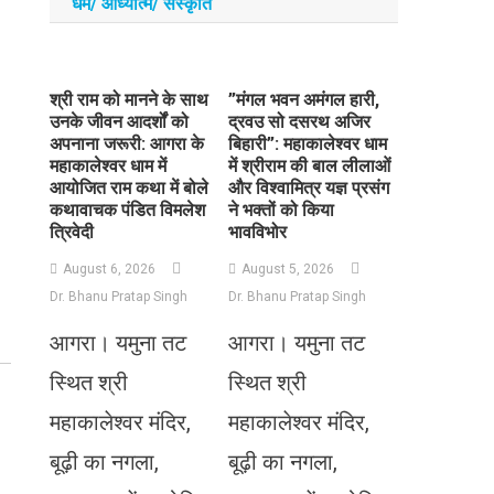
धर्म/ आध्‍यात्‍म/ संस्‍कृति
​श्री राम को मानने के साथ
​”मंगल भवन अमंगल हारी,
उनके जीवन आदर्शों को
द्रवउ सो दसरथ अजिर
अपनाना जरूरी: आगरा के
बिहारी”: महाकालेश्वर धाम
महाकालेश्वर धाम में
में श्रीराम की बाल लीलाओं
आयोजित राम कथा में बोले
और विश्वामित्र यज्ञ प्रसंग
कथावाचक पंडित विमलेश
ने भक्तों को किया
त्रिवेदी
भावविभोर
August 6, 2026
August 5, 2026
Dr. Bhanu Pratap Singh
Dr. Bhanu Pratap Singh
आगरा। यमुना तट
आगरा। यमुना तट
स्थित श्री
स्थित श्री
महाकालेश्वर मंदिर,
महाकालेश्वर मंदिर,
बूढ़ी का नगला,
बूढ़ी का नगला,