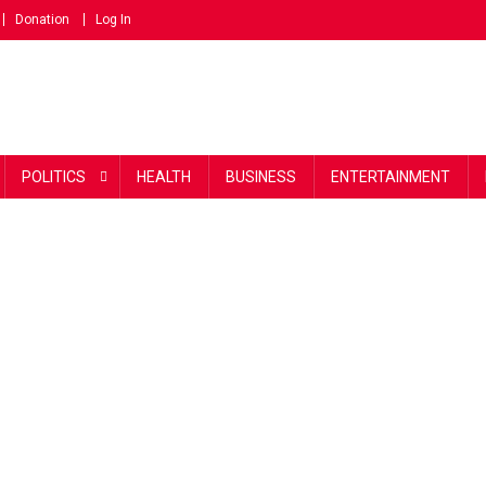
Donation
Log In
POLITICS
HEALTH
BUSINESS
ENTERTAINMENT