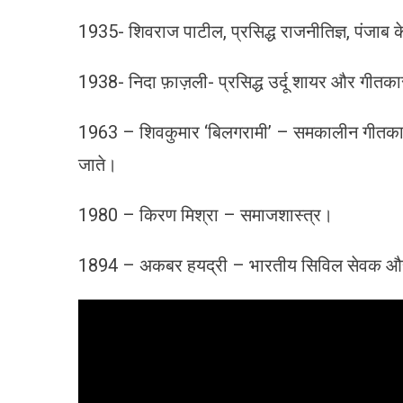
1935- शिवराज पाटील, प्रसिद्ध राजनीतिज्ञ, पंजाब के
1938- निदा फ़ाज़ली- प्रसिद्ध उर्दू शायर और गीतका
1963 – शिवकुमार ‘बिलगरामी’ – समकालीन गीतकार 
जाते।
1980 – किरण मिश्रा – समाजशास्त्र।
1894 – अकबर हयद्री – भारतीय सिविल सेवक और 