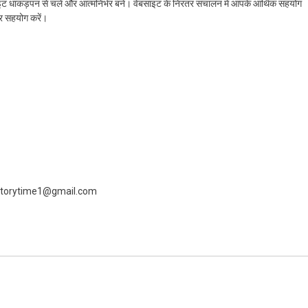
ेबसाइट धाकड़पन से चले और आत्मनिर्भर बने। वेबसाइट के निरंतर संचालन में आपके आर्थिक सहयोग
कर सहयोग करें।
 livestorytime1@gmail.com