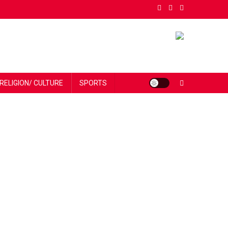
RELIGION/ CULTURE
SPORTS