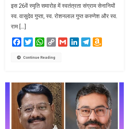
इस 26वें स्मृति समारोह में स्वतंत्रता संग्राम सेनानियों
स्व. वासुदेव गुप्ता, स्व. रोशनलाल गुप्त करुणेश और स्व.
राम […]
Facebook
Twitter
WhatsApp
Copy
Gmail
LinkedIn
Telegram
Amaz
Link
Wish
List
Continue Reading