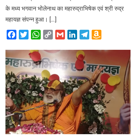
के मध्य भगवान भोलेनाथ का महारुद्राभिषेक एवं श्री रुद्र
महायज्ञ संपन्न हुआ। […]
Facebook
Twitter
WhatsApp
Copy
Gmail
LinkedIn
Telegram
Amazo
Link
Wish
List