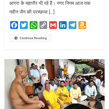
आगरा के महापौर भी रहे हैं। नगर निगम आज तक
नवीन जैन की प्रच्छाया […]
Facebook
Twitter
WhatsApp
Copy
Gmail
LinkedIn
Telegram
Amaz
Link
Wish
List
Continue Reading