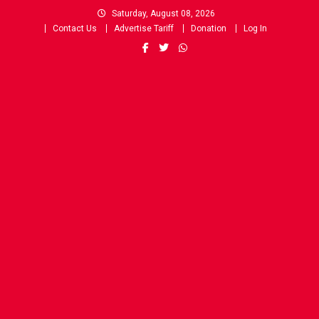
Skip
Saturday, August 08, 2026
to
Contact Us
Advertise Tariff
Donation
Log In
content