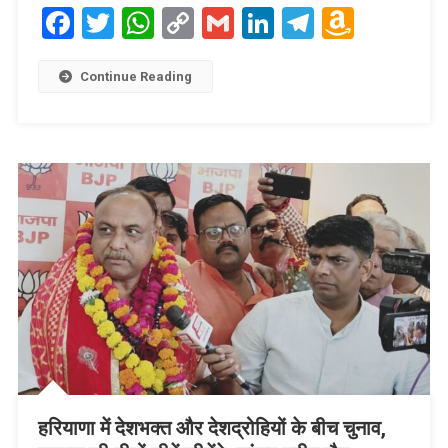
Facebook
Twitter
WhatsApp
Copy
Gmail
LinkedIn
Telegram
Amaz
Link
Wish
List
Continue Reading
हरियाणा में देशभक्त और देशद्रोहियों के बीच चुनाव,