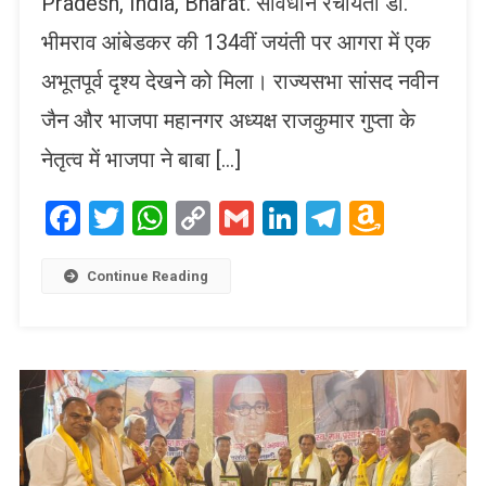
Pradesh, India, Bharat. संविधान रचयिता डॉ.
भीमराव आंबेडकर की 134वीं जयंती पर आगरा में एक
अभूतपूर्व दृश्य देखने को मिला। राज्यसभा सांसद नवीन
जैन और भाजपा महानगर अध्यक्ष राजकुमार गुप्ता के
नेतृत्व में भाजपा ने बाबा […]
Facebook
Twitter
WhatsApp
Copy
Gmail
LinkedIn
Telegram
Amaz
Link
Wish
List
Continue Reading