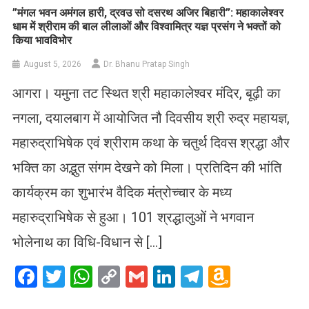
​”मंगल भवन अमंगल हारी, द्रवउ सो दसरथ अजिर बिहारी”: महाकालेश्वर
धाम में श्रीराम की बाल लीलाओं और विश्वामित्र यज्ञ प्रसंग ने भक्तों को
किया भावविभोर
August 5, 2026
Dr. Bhanu Pratap Singh
आगरा। यमुना तट स्थित श्री महाकालेश्वर मंदिर, बूढ़ी का
नगला, दयालबाग में आयोजित नौ दिवसीय श्री रुद्र महायज्ञ,
महारुद्राभिषेक एवं श्रीराम कथा के चतुर्थ दिवस श्रद्धा और
भक्ति का अद्भुत संगम देखने को मिला। प्रतिदिन की भांति
कार्यक्रम का शुभारंभ वैदिक मंत्रोच्चार के मध्य
महारुद्राभिषेक से हुआ। 101 श्रद्धालुओं ने भगवान
भोलेनाथ का विधि-विधान से […]
Facebook
Twitter
WhatsApp
Copy
Gmail
LinkedIn
Telegram
Amazo
Link
Wish