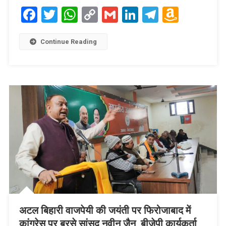
Facebook
Twitter
WhatsApp
Copy
Gmail
LinkedIn
Telegram
Amaz
Link
Wish
List
Continue Reading
अटल बिहारी वाजपेयी की जयंती पर फिरोजाबाद में
कांग्रेस पर बरसे सांसद नवीन जैन, बीजेपी कार्यकर्ता